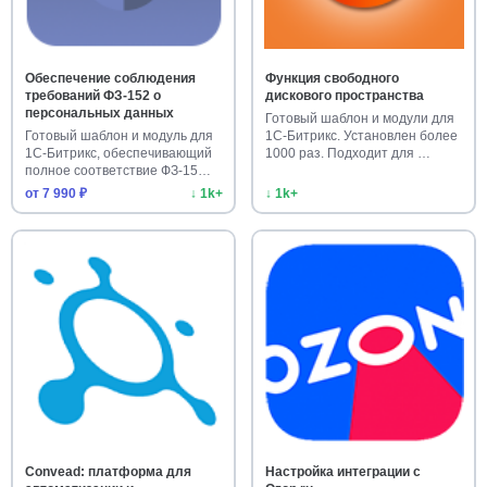
Обеспечение соблюдения
Функция свободного
требований ФЗ-152 о
дискового пространства
персональных данных
Готовый шаблон и модули для
Готовый шаблон и модуль для
1С-Битрикс. Установлен более
1С-Битрикс, обеспечивающий
1000 раз. Подходит для …
полное соответствие ФЗ-15…
от 7 990 ₽
↓ 1k+
↓ 1k+
Convead: платформа для
Настройка интеграции с