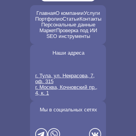
Главная
О компании
Услуги
Портфолио
Статьи
Контакты
Персональные данные
Маркет
Проверка под ИИ
SEO инструменты
Наши адреса
г. Тула, ул. Некрасова, 7,
оф. 315
г. Москва, Кочновский пр.,
4, к. 1
Мы в социальных сетях