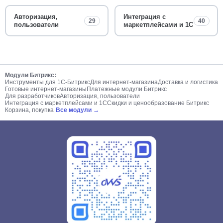
Авторизация,
Интеграция с
29
40
пользователи
маркетплейсами и 1С
Модули Битрикс:
Инструменты для 1С-Битрикс
Для интернет-магазина
Доставка и логистика
Готовые интернет-магазины
Платежные модули Битрикс
Для разработчиков
Авторизация, пользователи
Интеграция с маркетплейсами и 1С
Скидки и ценообразование Битрикс
Корзина, покупка
Все модули →