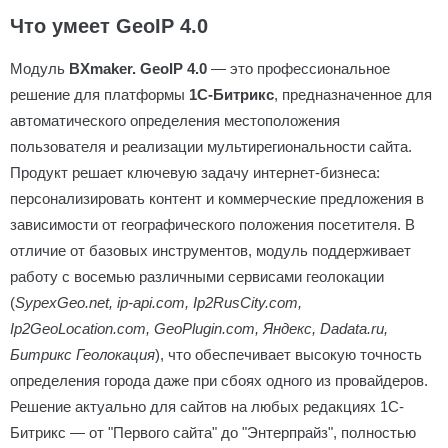
Что умеет GeoIP 4.0
Модуль
BXmaker. GeoIP 4.0
— это профессиональное
решение для платформы
1С-Битрикс
, предназначенное для
автоматического определения местоположения
пользователя и реализации мультирегиональности сайта.
Продукт решает ключевую задачу интернет-бизнеса:
персонализировать контент и коммерческие предложения в
зависимости от географического положения посетителя. В
отличие от базовых инструментов, модуль поддерживает
работу с восемью различными сервисами геолокации
(
SypexGeo.net, ip-api.com, Ip2RusCity.com,
Ip2GeoLocation.com, GeoPlugin.com, Яндекс, Dadata.ru,
Битрикс Геолокация
), что обеспечивает высокую точность
определения города даже при сбоях одного из провайдеров.
Решение актуально для сайтов на любых редакциях 1С-
Битрикс — от "Первого сайта" до "Энтерпрайз", полностью