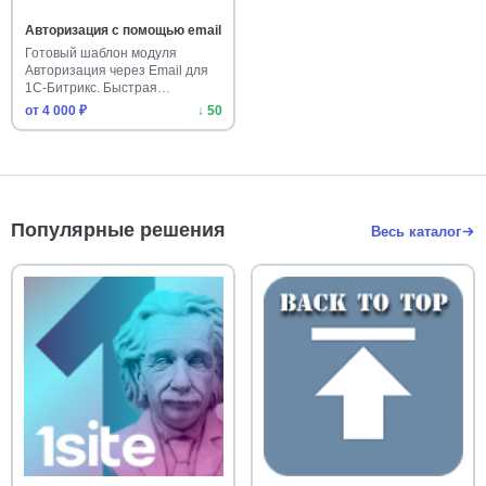
Авторизация с помощью email
Готовый шаблон модуля
Авторизация через Email для
1С-Битрикс. Быстрая
настройка …
от 4 000 ₽
↓ 50
Популярные решения
Весь каталог