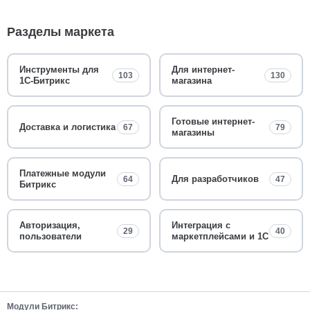
Разделы маркета
Инструменты для
Для интернет-
103
130
1С-Битрикс
магазина
Готовые интернет-
Доставка и логистика
67
79
магазины
Платежные модули
Для разработчиков
64
47
Битрикс
Авторизация,
Интеграция с
29
40
пользователи
маркетплейсами и 1С
Модули Битрикс: