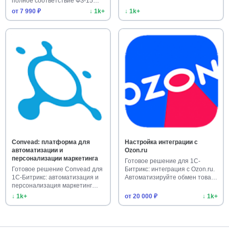
полное соответствие ФЗ-15…
от 7 990 ₽
↓ 1k+
↓ 1k+
Convead: платформа для
Настройка интеграции с
автоматизации и
Ozon.ru
персонализации маркетинга
Готовое решение для 1С-
Готовое решение Convead для
Битрикс: интеграция с Ozon.ru.
1С-Битрикс: автоматизация и
Автоматизируйте обмен това…
персонализация маркетинг…
↓ 1k+
от 20 000 ₽
↓ 1k+