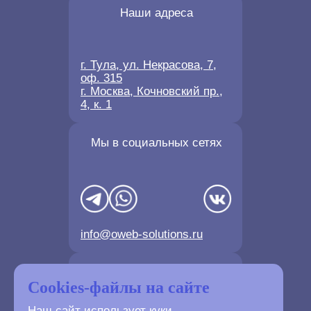
Наши адреса
г. Тула, ул. Некрасова, 7,
оф. 315
г. Москва, Кочновский пр.,
4, к. 1
Мы в социальных сетях
info@oweb-solutions.ru
Контактные телефоны
Cookies-файлы на сайте
Наш сайт использует куки.