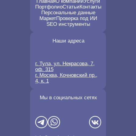
Главная
О компании
Услуги
Портфолио
Статьи
Контакты
Персональные данные
Маркет
Проверка под ИИ
SEO инструменты
Наши адреса
г. Тула, ул. Некрасова, 7,
оф. 315
г. Москва, Кочновский пр.,
4, к. 1
Мы в социальных сетях