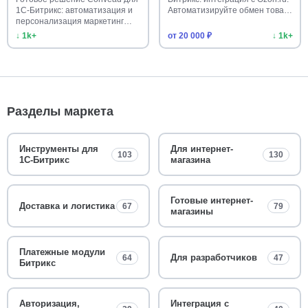
1С-Битрикс: автоматизация и
Автоматизируйте обмен това…
персонализация маркетинг…
↓ 1k+
от 20 000 ₽
↓ 1k+
Разделы маркета
Инструменты для
Для интернет-
103
130
1С-Битрикс
магазина
Готовые интернет-
Доставка и логистика
67
79
магазины
Платежные модули
Для разработчиков
64
47
Битрикс
Авторизация,
Интеграция с