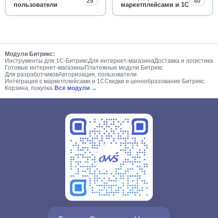
29
40
пользователи
маркетплейсами и 1С
Модули Битрикс:
Инструменты для 1С-Битрикс
Для интернет-магазина
Доставка и логистика
Готовые интернет-магазины
Платежные модули Битрикс
Для разработчиков
Авторизация, пользователи
Интеграция с маркетплейсами и 1С
Скидки и ценообразование Битрикс
Корзина, покупка
Все модули →