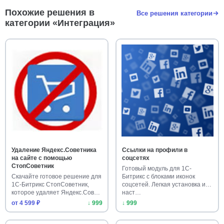
Похожие решения в
Все решения категории
категории «Интеграция»
Удаление Яндекс.Советника
Ссылки на профили в
на сайте с помощью
соцсетях
СтопСоветник
Готовый модуль для 1С-
Скачайте готовое решение для
Битрикс с блоками иконок
1С-Битрикс СтопСоветник,
соцсетей. Легкая установка и
которое удаляет Яндекс.Сов…
наст…
от 4 599 ₽
↓ 999
↓ 999