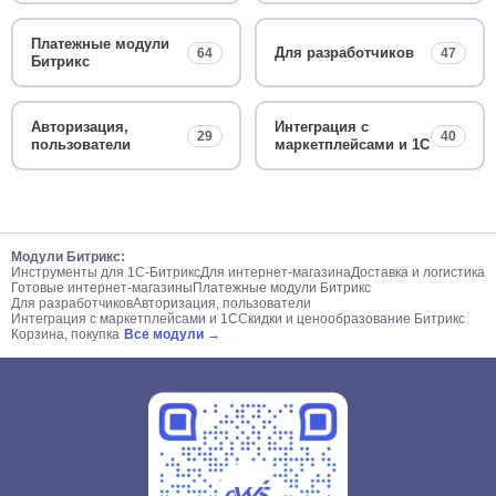
Платежные модули
Для разработчиков
64
47
Битрикс
Авторизация,
Интеграция с
29
40
пользователи
маркетплейсами и 1С
Модули Битрикс:
Инструменты для 1С-Битрикс
Для интернет-магазина
Доставка и логистика
Готовые интернет-магазины
Платежные модули Битрикс
Для разработчиков
Авторизация, пользователи
Интеграция с маркетплейсами и 1С
Скидки и ценообразование Битрикс
Корзина, покупка
Все модули →