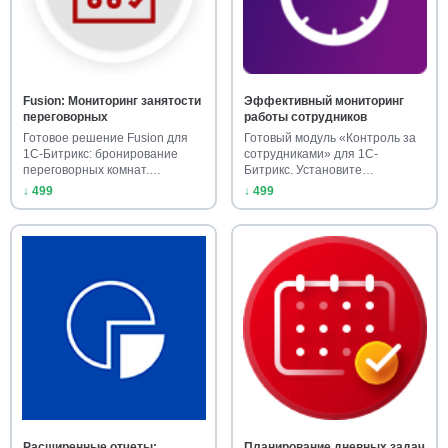
Fusion: Мониторинг занятости
Эффективный мониторинг
переговорных
работы сотрудников
Готовое решение Fusion для
Готовый модуль «Контроль за
1С-Битрикс: бронирование
сотрудниками» для 1С-
переговорных комнат.
Битрикс. Установите
Установ…
корпоративн…
↓ 499
↓ 499
Расширенные отчеты:
Планирование дневных задач