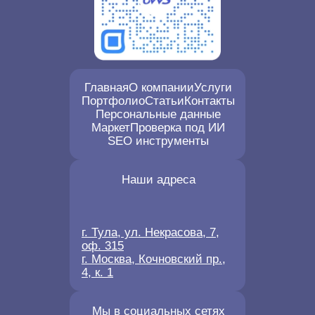
Главная
О компании
Услуги
Портфолио
Статьи
Контакты
Персональные данные
Маркет
Проверка под ИИ
SEO инструменты
Наши адреса
г. Тула, ул. Некрасова, 7,
оф. 315
г. Москва, Кочновский пр.,
4, к. 1
Мы в социальных сетях