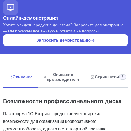
Онлайн-демонстрация
Хотите увидеть продукт в действии? Запросите демонстрацию
— мы покажем всё вживую и ответим на вопросы.
Запросить демонстрацию
Описание
Описание
Скриншоты
5
производителя
Возможности профессионального диска
Платформа 1С-Битрикс предоставляет широкие
возможности для организации корпоративного
документооборота, однако в стандартной поставке