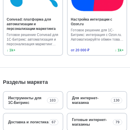
Convead: платформа для
Настройка интеграции с
автоматизации и
Ozon.ru
персонализации маркетинга
Готовое решение для 1С-
Готовое решение Convead для
Битрикс: интеграция с Ozon.ru.
1С-Битрикс: автоматизация и
Автоматизируйте обмен това…
персонализация маркетинг…
↓ 1k+
от 20 000 ₽
↓ 1k+
Разделы маркета
Инструменты для
Для интернет-
103
130
1С-Битрикс
магазина
Готовые интернет-
Доставка и логистика
67
79
магазины