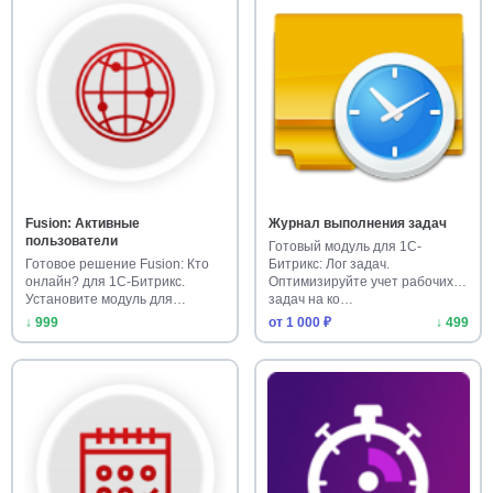
Fusion: Активные
Журнал выполнения задач
пользователи
Готовый модуль для 1С-
Готовое решение Fusion: Кто
Битрикс: Лог задач.
онлайн? для 1С-Битрикс.
Оптимизируйте учет рабочих
Установите модуль для
задач на ко…
отобра…
↓ 999
от 1 000 ₽
↓ 499