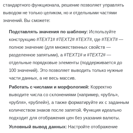
стандартного функционала, решение позволяет управлять
выводом не только целиком, но и отдельными частями
значений. Вы сможете:
Подставлять значения по шаблону:
Используйте
конструкцию
#TEXT1# #TEXT2# #TEXT#
, где
#TEXT#
—
полное значение (для множественных свойств —
разделенное запятыми), а
#TEXT1#
и
#TEXT2#
—
отдельные порядковые элементы (поддерживается до
100 значений). Это позволяет выводить только нужные
части данных, а не весь массив.
Работать с числами и морфологией:
Корректно
выводите числа со склонениями (например, «рубль»,
«рубля», «рублей»), а также форматируйте их с заданным
количеством знаков после запятой. Функция идеально
подходит для отображения цен без указания валюты.
Условный вывод данных:
Настройте отображение