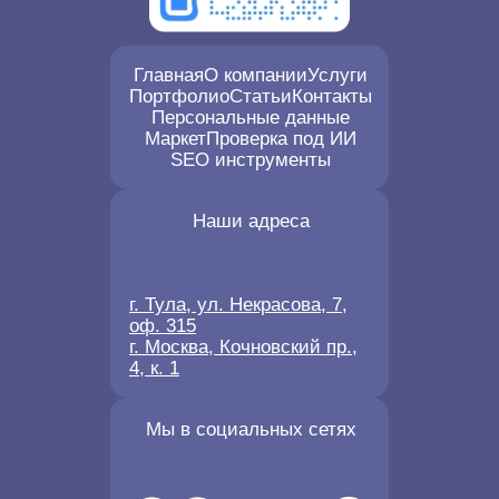
Главная
О компании
Услуги
Портфолио
Статьи
Контакты
Персональные данные
Маркет
Проверка под ИИ
SEO инструменты
Наши адреса
г. Тула, ул. Некрасова, 7,
оф. 315
г. Москва, Кочновский пр.,
4, к. 1
Мы в социальных сетях