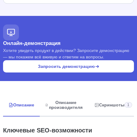
Онлайн-демонстрация
Хотите увидеть продукт в действии? Запросите демонстрацию
— мы покажем всё вживую и ответим на вопросы.
Запросить демонстрацию
Описание
Описание
Скриншоты
1
производителя
Ключевые SEO-возможности