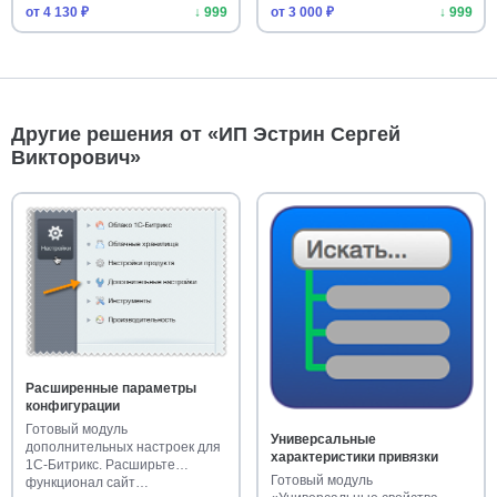
от 4 130 ₽
↓ 999
от 3 000 ₽
↓ 999
Другие решения от «ИП Эстрин Сергей
Викторович»
Расширенные параметры
конфигурации
Готовый модуль
Универсальные
дополнительных настроек для
характеристики привязки
1С-Битрикс. Расширьте
Готовый модуль
функционал сайт…