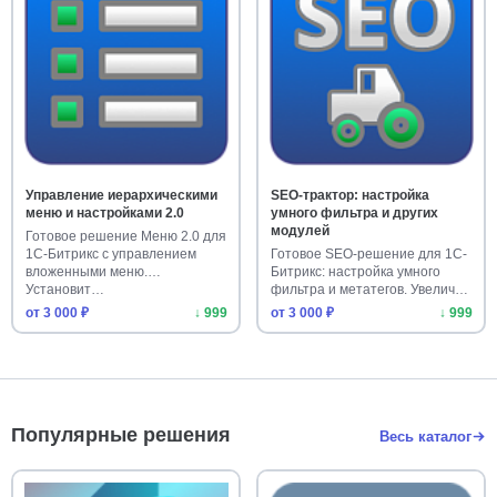
Управление иерархическими
SEO-трактор: настройка
меню и настройками 2.0
умного фильтра и других
модулей
Готовое решение Меню 2.0 для
1С-Битрикс с управлением
Готовое SEO-решение для 1С-
вложенными меню.
Битрикс: настройка умного
Установит…
фильтра и метатегов. Увелич…
от 3 000 ₽
↓ 999
от 3 000 ₽
↓ 999
Популярные решения
Весь каталог