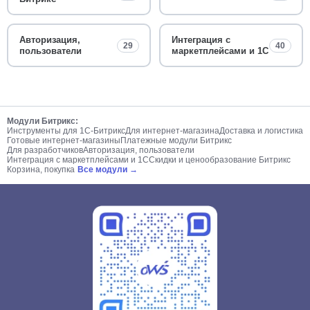
Авторизация,
Интеграция с
29
40
пользователи
маркетплейсами и 1С
Модули Битрикс:
Инструменты для 1С-Битрикс
Для интернет-магазина
Доставка и логистика
Готовые интернет-магазины
Платежные модули Битрикс
Для разработчиков
Авторизация, пользователи
Интеграция с маркетплейсами и 1С
Скидки и ценообразование Битрикс
Корзина, покупка
Все модули →