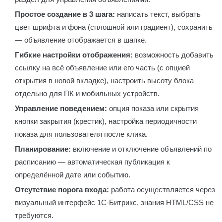
Простое создание в 3 шага:
написать текст, выбрать
цвет шрифта и фона (сплошной или градиент), сохранить
— объявление отображается в шапке.
Гибкие настройки отображения:
возможность добавить
ссылку на всё объявление или его часть (с опцией
открытия в новой вкладке), настроить высоту блока
отдельно для ПК и мобильных устройств.
Управление поведением:
опция показа или скрытия
кнопки закрытия (крестик), настройка периодичности
показа для пользователя после клика.
Планирование:
включение и отключение объявлений по
расписанию — автоматическая публикация к
определённой дате или событию.
Отсутствие порога входа:
работа осуществляется через
визуальный интерфейс 1С-Битрикс, знания HTML/CSS не
требуются.