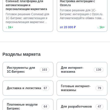
Convead: платформа для
Настройка интеграции с
автоматизации и
Ozon.ru
персонализации маркетинга
Готовое решение для 1С-
Готовое решение Convead для
Битрикс: интеграция с Ozon.ru.
1С-Битрикс: автоматизация и
Автоматизируйте обмен това…
персонализация маркетинг…
↓ 1k+
от 20 000 ₽
↓ 1k+
Разделы маркета
Инструменты для
Для интернет-
103
130
1С-Битрикс
магазина
Готовые интернет-
Доставка и логистика
67
79
магазины
Платежные модули
Для разработчиков
64
47
Битрикс