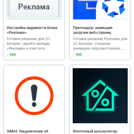
Настройка видимости блока
Прелоадер: анимация
«Реклама»
загрузки веб-страниц
Готовое решение для 1С-
Готовое решение Preloader для
Битрикс: скройте вкладку
1С-Битрикс: стильная
«Реклама» и очистите
анимация загрузки страниц.
интерфейс а…
Ус…
↓ 999
↓ 999
SIMAI: Уведомление об
Ипотечный калькулятор: