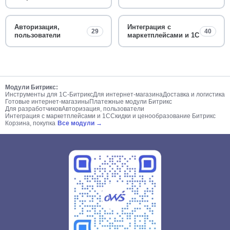
Авторизация,
Интеграция с
29
40
пользователи
маркетплейсами и 1С
Модули Битрикс:
Инструменты для 1С-Битрикс
Для интернет-магазина
Доставка и логистика
Готовые интернет-магазины
Платежные модули Битрикс
Для разработчиков
Авторизация, пользователи
Интеграция с маркетплейсами и 1С
Скидки и ценообразование Битрикс
Корзина, покупка
Все модули →