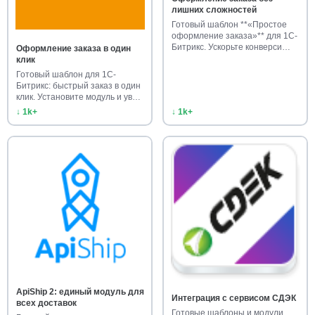
лишних сложностей
Готовый шаблон **«Простое
оформление заказа»** для 1С-
Битрикс. Ускорьте конверси…
Оформление заказа в один
клик
Готовый шаблон для 1С-
Битрикс: быстрый заказ в один
клик. Установите модуль и ув…
↓ 1k+
↓ 1k+
ApiShip 2: единый модуль для
Интеграция с сервисом СДЭК
всех доставок
Готовые шаблоны и модули