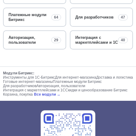
Платежные модули
Для разработчиков
64
47
Битрикс
Авторизация,
Интеграция с
29
40
пользователи
маркетплейсами и 1С
Модули Битрикс:
Инструменты для 1С-Битрикс
Для интернет-магазина
Доставка и логистика
Готовые интернет-магазины
Платежные модули Битрикс
Для разработчиков
Авторизация, пользователи
Интеграция с маркетплейсами и 1С
Скидки и ценообразование Битрикс
Корзина, покупка
Все модули →