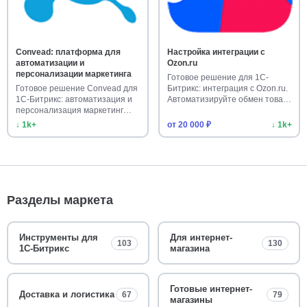
Convead: платформа для
Настройка интеграции с
автоматизации и
Ozon.ru
персонализации маркетинга
Готовое решение для 1С-
Готовое решение Convead для
Битрикс: интеграция с Ozon.ru.
1С-Битрикс: автоматизация и
Автоматизируйте обмен това…
персонализация маркетинг…
↓ 1k+
от 20 000 ₽
↓ 1k+
Разделы маркета
Инструменты для
Для интернет-
103
130
1С-Битрикс
магазина
Готовые интернет-
Доставка и логистика
67
79
магазины