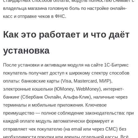
стандартных способов оплаты, модуль полностью снимает с
владельца магазина головную боль по настройке онлайн-
касс и отправке чеков в ФНС.
Как это работает и что даёт
установка
После установки и активации модуля на сайте 1С-Битрикс
покупатель получает доступ к широкому спектру способов
оплаты: банковские карты (Visa, Mastercard, МИР),
электронные кошельки (ЮMoney, WebMoney), интернет-
банкинг (Сбербанк Онлайн, Альфа-Клик), наличные через
терминалы и мобильные приложения. Ключевое
преимущество — полное соблюдение законодательства: при
каждой оплате модуль автоматически формирует и
отправляет чек покупателю (на email или через СМС) без
необходимости покупки или аренды отдельной кассы. Всё