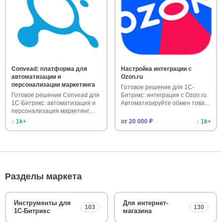
Convead: платформа для
Настройка интеграции с
автоматизации и
Ozon.ru
персонализации маркетинга
Готовое решение для 1С-
Готовое решение Convead для
Битрикс: интеграция с Ozon.ru.
1С-Битрикс: автоматизация и
Автоматизируйте обмен това…
персонализация маркетинг…
↓ 1k+
от 20 000 ₽
↓ 1k+
Разделы маркета
Инструменты для
Для интернет-
103
130
1С-Битрикс
магазина