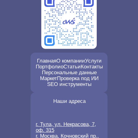
Главная
О компании
Услуги
Портфолио
Статьи
Контакты
Персональные данные
Маркет
Проверка под ИИ
SEO инструменты
Наши адреса
г. Тула, ул. Некрасова, 7,
оф. 315
г. Москва, Кочновский пр.,