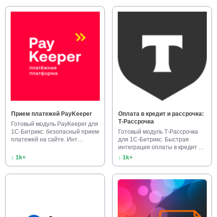
Прием платежей PayKeeper
Оплата в кредит и рассрочка:
Т-Рассрочка
Готовый модуль PayKeeper для
1С-Битрикс: безопасный прием
Готовый модуль Т-Рассрочка
платежей на сайте. Инт…
для 1С-Битрикс. Быстрая
интеграция оплаты в кредит и
…
↓ 1k+
↓ 1k+