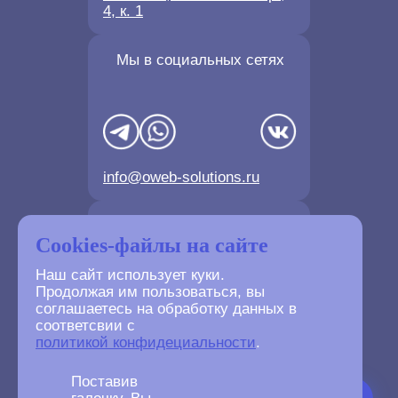
4, к. 1
Мы в социальных сетях
info@oweb-solutions.ru
Контактные телефоны
Cookies-файлы на сайте
Наш сайт использует куки.
Продолжая им пользоваться, вы
соглашаетесь на обработку данных в
соответсвии с
+7(4872) 702-730
политикой конфидециальности
.
+7(499) 677-61-84
Поставив