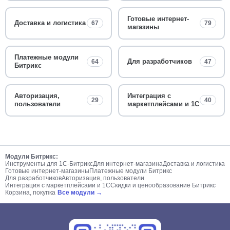
Готовые интернет-
Доставка и логистика
67
79
магазины
Платежные модули
Для разработчиков
64
47
Битрикс
Авторизация,
Интеграция с
29
40
пользователи
маркетплейсами и 1С
Модули Битрикс:
Инструменты для 1С-Битрикс
Для интернет-магазина
Доставка и логистика
Готовые интернет-магазины
Платежные модули Битрикс
Для разработчиков
Авторизация, пользователи
Интеграция с маркетплейсами и 1С
Скидки и ценообразование Битрикс
Корзина, покупка
Все модули →