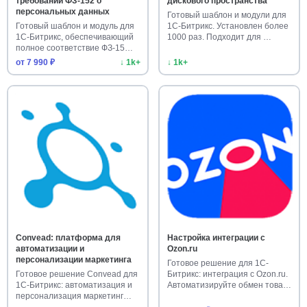
требований ФЗ-152 о
дискового пространства
персональных данных
Готовый шаблон и модули для
Готовый шаблон и модуль для
1С-Битрикс. Установлен более
1С-Битрикс, обеспечивающий
1000 раз. Подходит для …
полное соответствие ФЗ-15…
от 7 990 ₽
↓ 1k+
↓ 1k+
Convead: платформа для
Настройка интеграции с
автоматизации и
Ozon.ru
персонализации маркетинга
Готовое решение для 1С-
Готовое решение Convead для
Битрикс: интеграция с Ozon.ru.
1С-Битрикс: автоматизация и
Автоматизируйте обмен това…
персонализация маркетинг…