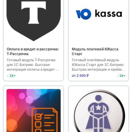
Оплата в кредит и рассрочка:
Модуль платежей ЮКасса
Т-Рассрочка
Старт
Готовый модуль Т-Рассрочка
Готовый платёжный модуль
для 1С-Битрикс. Быстрая
ЮКасса Старт для 1С-Битрикс.
интеграция оплаты в кредит и
Быстрая интеграция и приём…
…
↓ 1k+
от 2 000 ₽
↓ 1k+