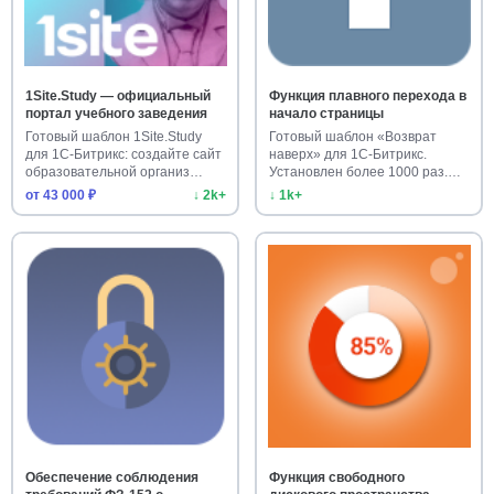
1Site.Study — официальный
Функция плавного перехода в
портал учебного заведения
начало страницы
Готовый шаблон 1Site.Study
Готовый шаблон «Возврат
для 1С-Битрикс: создайте сайт
наверх» для 1С-Битрикс.
образовательной организ…
Установлен более 1000 раз.
Улучш…
от 43 000 ₽
↓ 2k+
↓ 1k+
Обеспечение соблюдения
Функция свободного