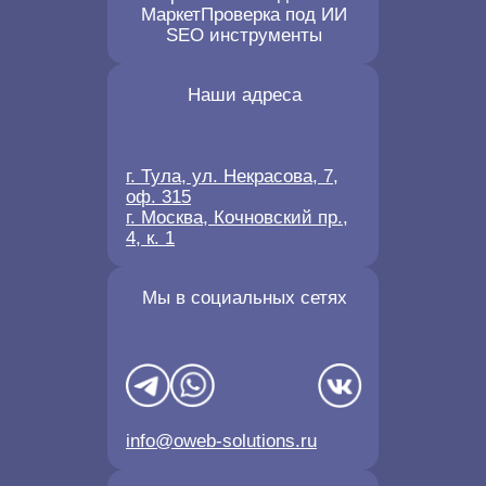
Маркет
Проверка под ИИ
SEO инструменты
Наши адреса
г. Тула, ул. Некрасова, 7,
оф. 315
г. Москва, Кочновский пр.,
4, к. 1
Мы в социальных сетях
info@oweb-solutions.ru