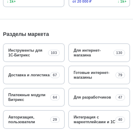
↓ 1k+
от 20 000 ₽
↓ 1k+
Разделы маркета
Инструменты для
Для интернет-
103
130
1С-Битрикс
магазина
Готовые интернет-
Доставка и логистика
67
79
магазины
Платежные модули
Для разработчиков
64
47
Битрикс
Авторизация,
Интеграция с
29
40
пользователи
маркетплейсами и 1С