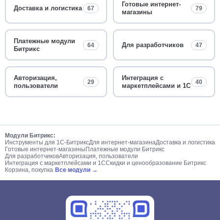
Готовые интернет-
Доставка и логистика
67
79
магазины
Платежные модули
Для разработчиков
64
47
Битрикс
Авторизация,
Интеграция с
29
40
пользователи
маркетплейсами и 1С
Модули Битрикс:
Инструменты для 1С-Битрикс
Для интернет-магазина
Доставка и логистика
Готовые интернет-магазины
Платежные модули Битрикс
Для разработчиков
Авторизация, пользователи
Интеграция с маркетплейсами и 1С
Скидки и ценообразование Битрикс
Корзина, покупка
Все модули →