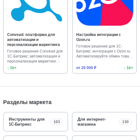
Convead: платформа для
Настройка интеграции с
автоматизации и
Ozon.ru
персонализации маркетинга
Готовое решение для 1С-
Готовое решение Convead для
Битрикс: интеграция с Ozon.ru.
1С-Битрикс: автоматизация и
Автоматизируйте обмен това…
персонализация маркетинг…
↓ 1k+
от 20 000 ₽
↓ 1k+
Разделы маркета
Инструменты для
Для интернет-
103
130
1С-Битрикс
магазина