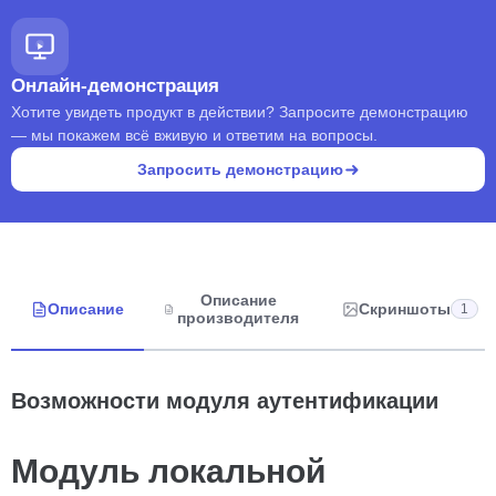
Онлайн-демонстрация
Хотите увидеть продукт в действии? Запросите демонстрацию
— мы покажем всё вживую и ответим на вопросы.
Запросить демонстрацию
Описание
Описание
Скриншоты
1
производителя
Возможности модуля аутентификации
Модуль локальной