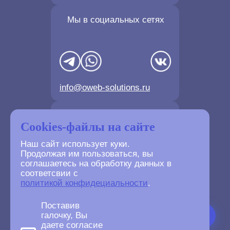
Мы в социальных сетях
info@oweb-solutions.ru
Контактные телефоны
Cookies-файлы на сайте
Наш сайт использует куки.
Продолжая им пользоваться, вы
соглашаетесь на обработку данных в
соответсвии с
+7(4872) 702-730
политикой конфидециальности
.
+7(499) 677-61-84
Поставив
галочку, Вы
даете согласие