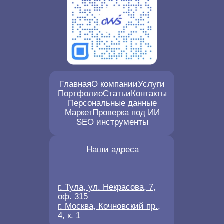
Главная
О компании
Услуги
Портфолио
Статьи
Контакты
Персональные данные
Маркет
Проверка под ИИ
SEO инструменты
Наши адреса
г. Тула, ул. Некрасова, 7,
оф. 315
г. Москва, Кочновский пр.,
4, к. 1