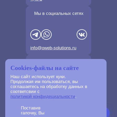
Мы в социальных сетях
info@oweb-solutions.ru
Контактные телефоны
Cookies-файлы на сайте
Наш сайт использует куки.
Продолжая им пользоваться, вы
соглашаетесь на обработку данных в
соответсвии с
+7(4872) 702-730
политикой конфидециальности
.
+7(499) 677-61-84
Поставив
галочку, Вы