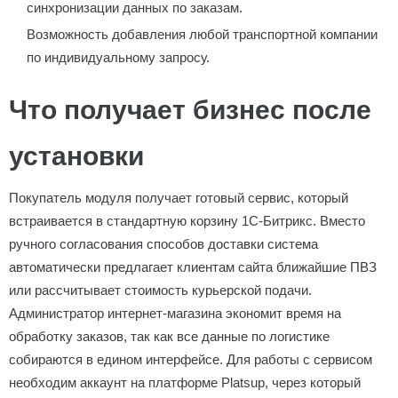
синхронизации данных по заказам.
Возможность добавления любой транспортной компании
по индивидуальному запросу.
Что получает бизнес после
установки
Покупатель модуля получает готовый сервис, который
встраивается в стандартную корзину 1С-Битрикс. Вместо
ручного согласования способов доставки система
автоматически предлагает клиентам сайта ближайшие ПВЗ
или рассчитывает стоимость курьерской подачи.
Администратор интернет-магазина экономит время на
обработку заказов, так как все данные по логистике
собираются в едином интерфейсе. Для работы с сервисом
необходим аккаунт на платформе Platsup, через который