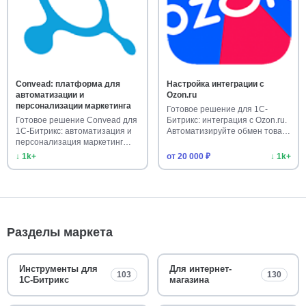
Convead: платформа для
Настройка интеграции с
автоматизации и
Ozon.ru
персонализации маркетинга
Готовое решение для 1С-
Готовое решение Convead для
Битрикс: интеграция с Ozon.ru.
1С-Битрикс: автоматизация и
Автоматизируйте обмен това…
персонализация маркетинг…
↓ 1k+
от 20 000 ₽
↓ 1k+
Разделы маркета
Инструменты для
Для интернет-
103
130
1С-Битрикс
магазина