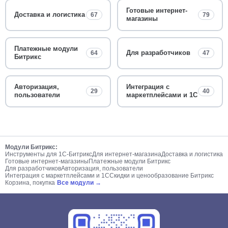
Готовые интернет-
Доставка и логистика
67
79
магазины
Платежные модули
Для разработчиков
64
47
Битрикс
Авторизация,
Интеграция с
29
40
пользователи
маркетплейсами и 1С
Модули Битрикс:
Инструменты для 1С-Битрикс
Для интернет-магазина
Доставка и логистика
Готовые интернет-магазины
Платежные модули Битрикс
Для разработчиков
Авторизация, пользователи
Интеграция с маркетплейсами и 1С
Скидки и ценообразование Битрикс
Корзина, покупка
Все модули →