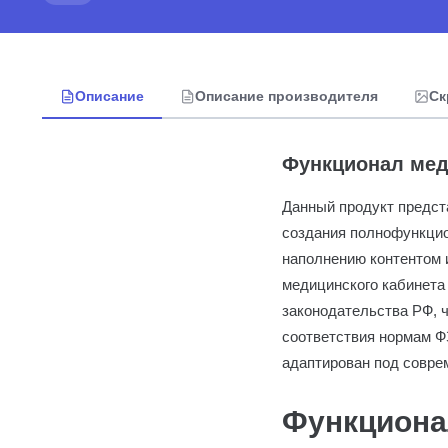
Описание
Описание производителя
Ск
Функционал мед
Данный продукт предст
создания полнофункцио
наполнению контентом и
медицинского кабинета
законодательства РФ, 
соответствия нормам ФЗ
адаптирован под совре
Функциона