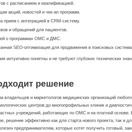
ов с расписанием и квалификацией.
ии акций, новостей и чек-ап программ.
а прием с интеграцией в CRM-систему.
вов и обращений для пациентов.
ей о программах ОМС и ДМС.
ванная SEO-оптимизация для продвижения в поисковых система
ия интуитивно понятны и не требуют глубоких технических зна
подходит решение
на владельцев и маркетологов медицинских организаций любого
мологических центров до многопрофильных клиник и диагностич
астных учреждений, работающих по ОМС и на платной основе. 
е, решение эффективно как для старта нового проекта, так и д
полезен предпринимателям, которые хотят получить готовый, за