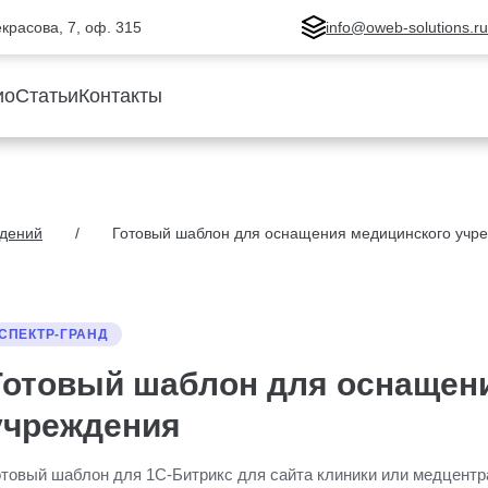
Некрасова, 7, оф. 315
info@oweb-solutions.r
ио
Статьи
Контакты
ждений
Готовый шаблон для оснащения медицинского учр
СПЕКТР-ГРАНД
Готовый шаблон для оснащен
учреждения
отовый шаблон для 1С-Битрикс для сайта клиники или медцентр