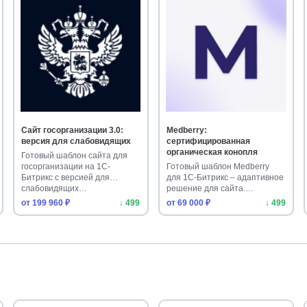
Сайт госорганизации 3.0:
Medberry:
версия для слабовидящих
сертифицированная
органическая конопля
Готовый шаблон сайта для
госорганизации на 1С-
Готовый шаблон Medberry
Битрикс с версией для
для 1С-Битрикс – адаптивное
слабовидящих…
решение для сайта.
Подходит …
от 199 960 ₽
↓ 499
от 69 000 ₽
↓ 499