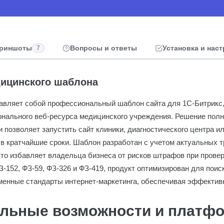
риншоты
Вопросы и ответы
Установка и нас
7
ицинского шаблона
авляет собой профессиональный шаблон сайта для 1C-Битрикс
нального веб-ресурса медицинского учреждения. Решение полн
 позволяет запустить сайт клиники, диагностического центра и
 в кратчайшие сроки. Шаблон разработан с учетом актуальных 
что избавляет владельца бизнеса от рисков штрафов при прове
-152, ФЗ-59, ФЗ-326 и ФЗ-419, продукт оптимизирован для поис
менные стандарты интернет-маркетинга, обеспечивая эффективн
льные возможности и платф