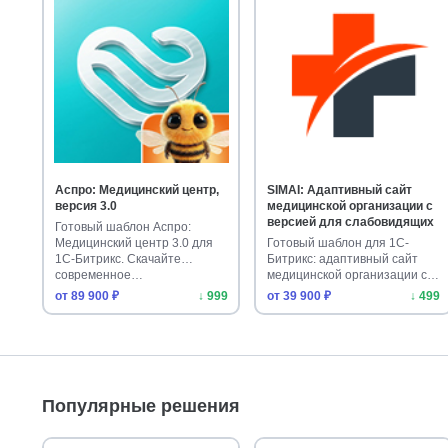
Аспро: Медицинский центр,
SIMAI: Адаптивный сайт
версия 3.0
медицинской организации с
версией для слабовидящих
Готовый шаблон Аспро:
Медицинский центр 3.0 для
Готовый шаблон для 1С-
1С-Битрикс. Скачайте
Битрикс: адаптивный сайт
современное…
медицинской организации с
версией…
от 89 900 ₽
↓ 999
от 39 900 ₽
↓ 499
Популярные решения