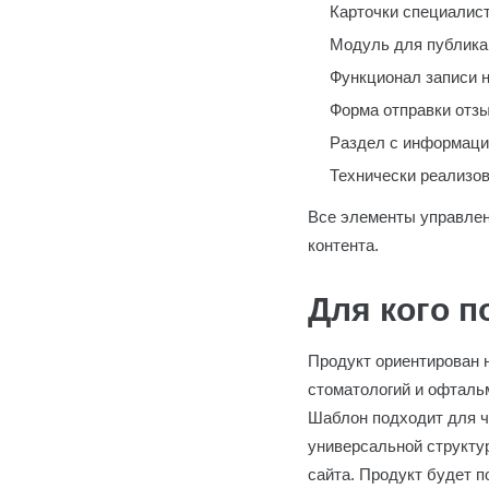
Карточки специалист
Модуль для публикац
Функционал записи н
Форма отправки отзы
Раздел с информаци
Технически реализо
Все элементы управлен
контента.
Для кого 
Продукт ориентирован 
стоматологий и офталь
Шаблон подходит для ч
универсальной структур
сайта. Продукт будет 