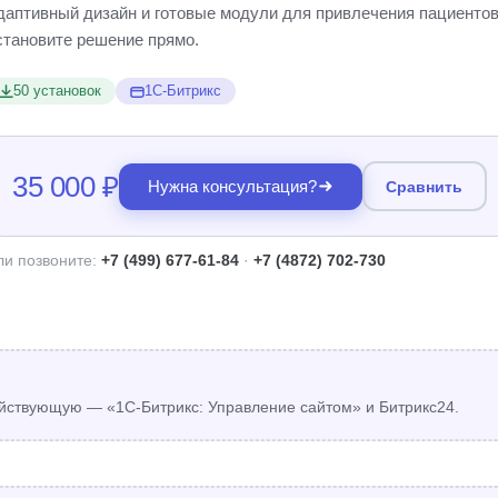
даптивный дизайн и готовые модули для привлечения пациентов
становите решение прямо.
50 установок
1С-Битрикс
35 000 ₽
Нужна консультация?
Сравнить
ли позвоните:
+7 (499) 677-61-84
·
+7 (4872) 702-730
йствующую — «1С-Битрикс: Управление сайтом» и Битрикс24.