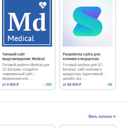
Типовой сайт
Разработка сайта для
медучреждения: Medical
клиники и медцентра
Готовый шаблон Medical для
Готовый шаблон для 1С-
1С-Битрикс: создайте
Битрикс: сайт клиники и
современный сайт
медцентра. Адаптивный
медклиники или …
дизайн, все …
от 6 900 ₽
↓ 499
от 96 000 ₽
↓ 99
Весь каталог