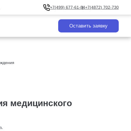
u
+7(499) 677-61-84
+7(4872) 702-730
Оставить заявку
еждения
ия медицинского
а.