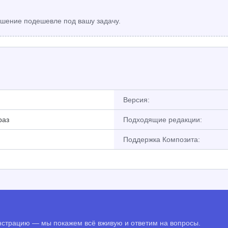
шение подешевле под вашу задачу.
Версия:
раз
Подходящие редакции:
Поддержка Композита:
онстрацию — мы покажем всё вживую и ответим на вопросы.