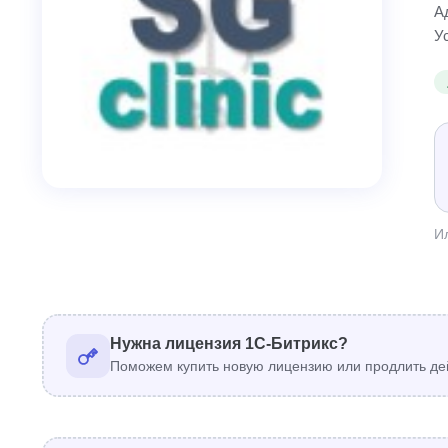
А
У
И
Нужна лицензия 1С-Битрикс?
Поможем купить новую лицензию или продлить де