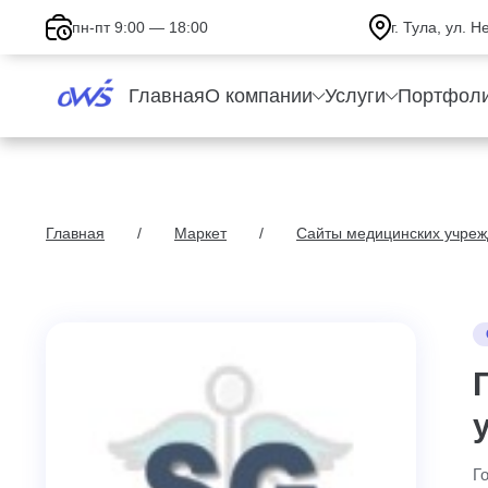
пн-пт 9:00 — 18:00
г. Тула, ул. 
Главная
О компании
Услуги
Портфол
Главная
Маркет
Сайты медицинских учре
Г