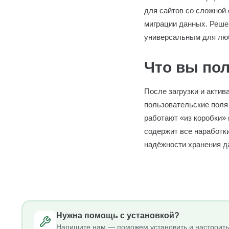
для сайтов со сложной
миграции данных. Решен
универсальным для лю
Что вы пол
После загрузки и акти
пользовательские поля
работают «из коробки» 
содержит все наработки
надёжности хранения д
Нужна помощь с установкой?
Напишите нам — поможем установить и настроить