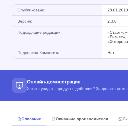
Опубликовано:
28.01.2019
Версия:
2.3.0
Подходящие редакции:
«Старт», 
«Бизнес»,
«Энтерпра
Поддержка Композита:
Нет
Онлайн-демонстрация
Хотите увидеть продукт в действии? Запросите дем
Описание
Описание производителя
Ск