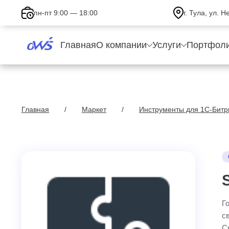
пн-пт 9:00 — 18:00
г. Тула, ул. 
Главная
О компании
Услуги
Портфол
Главная
Маркет
Инструменты для 1С-Битр
Г
с
С