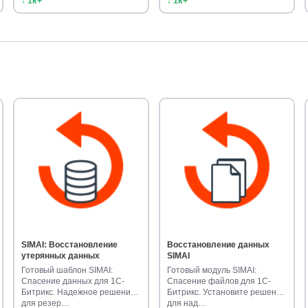
↓ 1k+
↓ 1k+
SIMAI: Восстановление
Восстановление данных
утерянных данных
SIMAI
Готовый шаблон SIMAI:
Готовый модуль SIMAI:
Спасение данных для 1С-
Спасение файлов для 1С-
Битрикс. Надежное решение
Битрикс. Установите решение
для резер…
для над…