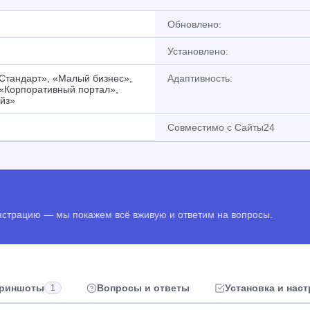
Обновлено:
Установлено:
«Стандарт», «Малый бизнес»,
Адаптивность:
 «Корпоративный портал»,
йз»
Совместимо с Сайты24
онстрацию — мы покажем всё вживую и ответим на вопросы.
риншоты
Вопросы и ответы
Установка и нас
1