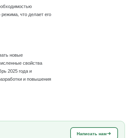
необходимостью
 режима, что делает его
вать новые
численные свойства
брь 2025 года и
 разработки и повышения
Написать нам