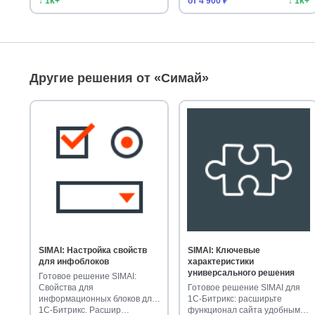
↓ 1k+
от 4 900 ₽
↓ 1k+
Другие решения от «Симай»
SIMAI: Настройка свойств
SIMAI: Ключевые
для инфоблоков
характеристики
универсального решения
Готовое решение SIMAI:
Свойства для
Готовое решение SIMAI для
информационных блоков для
1С-Битрикс: расширьте
1С-Битрикс. Расшир…
функционал сайта удобными