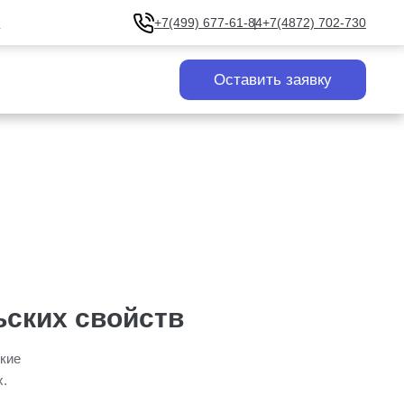
u
+7(499) 677-61-84
+7(4872) 702-730
Оставить заявку
ьских свойств
кие
х.