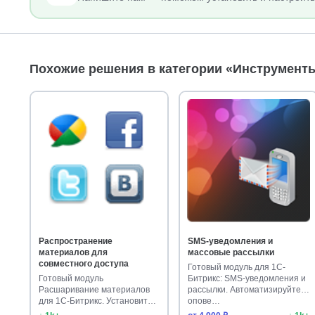
Похожие решения в категории «Инструменты
Распространение
SMS-уведомления и
материалов для
массовые рассылки
совместного доступа
Готовый модуль для 1С-
Готовый модуль
Битрикс: SMS-уведомления и
Расшаривание материалов
рассылки. Автоматизируйте
для 1С-Битрикс. Установите
опове…
шаблон и упрос…