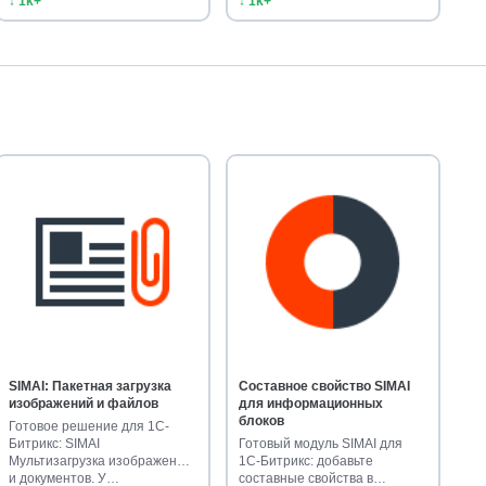
↓ 1k+
↓ 1k+
SIMAI: Пакетная загрузка
Составное свойство SIMAI
изображений и файлов
для информационных
блоков
Готовое решение для 1С-
Битрикс: SIMAI
Готовый модуль SIMAI для
Мультизагрузка изображений
1С-Битрикс: добавьте
и документов. У…
составные свойства в