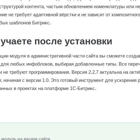
 структурой контента, частым обновлением номенклатуры или 
ие не требует адаптивной вёрстки и не зависит от композитного
бых шаблонов Битрикс.
учаете после установки
вации модуля в административной части сайта вы сможете созда
 для любых инфоблоков, выбирая добавленные типы. Все пере
и не требуют программирования. Версия 2.2.7 актуальна на октя
, начиная с версии 1.0. Это готовый инструмент для ускорения
анных в проектах на платформе 1С-Битрикс.
 модуль на вашем сайте.