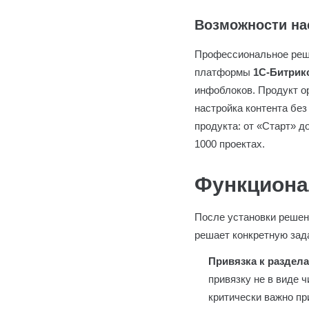
Возможности на
Профессиональное ре
платформы
1С-Битрик
инфоблоков. Продукт о
настройка контента бе
продукта: от «Старт» д
1000 проектах.
Функциона
После установки решен
решает конкретную зад
Привязка к раздел
привязку не в виде 
критически важно пр