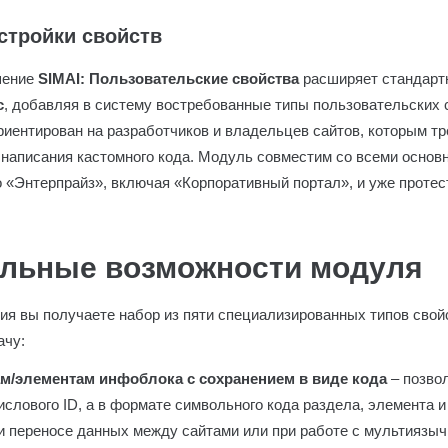
стройки свойств
шение
SIMAI: Пользовательские свойства
расширяет стандарт
с
, добавляя в систему востребованные типы пользовательских 
риентирован на разработчиков и владельцев сайтов, которым тр
з написания кастомного кода. Модуль совместим со всеми осно
о «Энтерпрайз», включая «Корпоративный портал», и уже протес
льные возможности модуля
ия вы получаете набор из пяти специализированных типов свой
ачу:
ам/элементам инфоблока с сохранением в виде кода
– позво
числового ID, а в формате символьного кода раздела, элемента 
и переносе данных между сайтами или при работе с мультиязыч