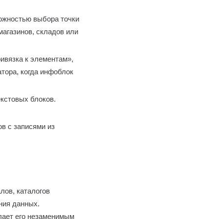
можностью выбора точки
магазинов, складов или
ривязка к элементам»,
тора, когда инфоблок
кстовых блоков.
в с записями из
лов, каталогов
ния данных.
елает его незаменимым