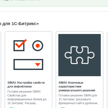
 для 1С-Битрикс»
SIMAI: Настройка свойств
SIMAI: Ключевые
для инфоблоков
характеристики
универсального решения
Готовое решение SIMAI:
Свойства для
Готовое решение SIMAI для
информационных блоков для
1С-Битрикс: расширьте
1С-Битрикс. Расшир…
функционал сайта удобными
универ…