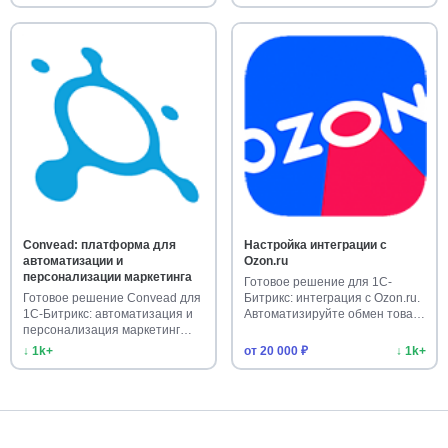
Convead: платформа для
Настройка интеграции с
автоматизации и
Ozon.ru
персонализации маркетинга
Готовое решение для 1С-
Готовое решение Convead для
Битрикс: интеграция с Ozon.ru.
1С-Битрикс: автоматизация и
Автоматизируйте обмен това…
персонализация маркетинг…
↓ 1k+
от 20 000 ₽
↓ 1k+