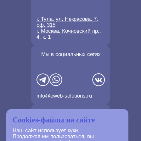
г. Тула, ул. Некрасова, 7,
оф. 315
г. Москва, Кочновский пр.,
4, к. 1
Мы в социальных сетях
info@oweb-solutions.ru
Контактные телефоны
Cookies-файлы на сайте
Наш сайт использует куки.
Продолжая им пользоваться, вы