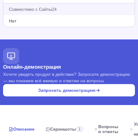
Совместимо с Сайты24
Нет
Онлайн-демонстрация
Хотите увидеть продукт в действии? Запросите демонстрацию
— мы покажем всё вживую и ответим на вопросы.
Запросить демонстрацию
У
Вопросы
Описание
Скриншоты
1
и ответы
н