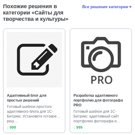
Похожие решения в
Все решения категории
категории «Сайты для
творчества и культуры»
Адаптивный блог для
Разработка адаптивного
простых решений
портфолио для фотографа
PRO
Готовый шаблон простого
адаптивного блога для 1С-
Готовый шаблон для 1С-
Битрикс. Установите готовое
Битрикс: адаптивный сайт
реш…
портфолио фотографа и
студии. Куп…
↓ 999
↓ 999