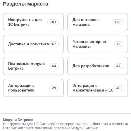
Разделы маркета
Инструменты для
Для интернет-
103
130
1С-Битрикс
магазина
Готовые интернет-
Доставка и логистика
67
79
магазины
Платежные модули
Для разработчиков
64
47
Битрикс
Авторизация,
Интеграция с
29
40
пользователи
маркетплейсами и 1С
Модули Битрикс:
Инструменты для 1С-Битрикс
Для интернет-магазина
Доставка и логистика
Готовые интернет-магазины
Платежные модули Битрикс