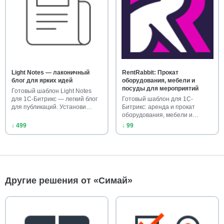
Light Notes — лаконичный
RentRabbit: Прокат
блог для ярких идей
оборудования, мебели и
посуды для мероприятий
Готовый шаблон Light Notes
для 1С-Битрикс — легкий блог
Готовый шаблон для 1С-
для публикаций. Установи…
Битрикс: аренда и прокат
оборудования, мебели и
посуды для…
↓ 499
↓ 99
Другие решения от «Симай»