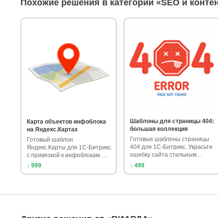
Похожие решения в категории «SEO и конте
Шаблоны для страницы 404:
Карта объектов инфоблока
большая коллекция
на Яндекс.Картах
Готовые шаблоны страницы
Готовый шаблон
404 для 1С-Битрикс. Украсьте
Яндекс.Карты для 1С-Битрикс
ошибку сайта стильным
с привязкой к инфоблокам.
диза…
Установите …
↓ 999
↓ 499