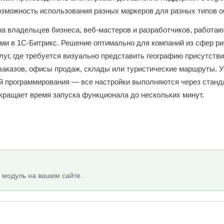
зможность использования разных маркеров для разных типов о
на владельцев бизнеса, веб-мастеров и разработчиков, работа
ми в 1С-Битрикс. Решение оптимально для компаний из сфер ри
слуг, где требуется визуально представить географию присутств
 заказов, офисы продаж, склады или туристические маршруты. 
ий программирования — все настройки выполняются через стан
окращает время запуска функционала до нескольких минут.
 модуль на вашем сайте.