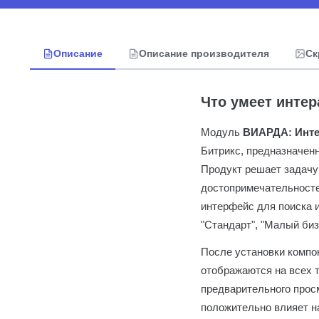
Описание
Описание производителя
Ск
Что умеет инте
Модуль
ВИАРДА: Инте
Битрикс, предназначенн
Продукт решает задачу 
достопримечательносте
интерфейс для поиска 
"Стандарт", "Малый биз
После установки компо
отображаются на всех 
предварительного прос
положительно влияет н