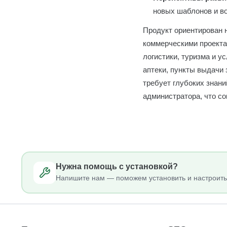
новых шаблонов и во
Продукт ориентирован 
коммерческими проекта
логистики, туризма и у
аптеки, пункты выдачи
требует глубоких знан
администратора, что с
Нужна помощь с установкой?
Напишите нам — поможем установить и настроить