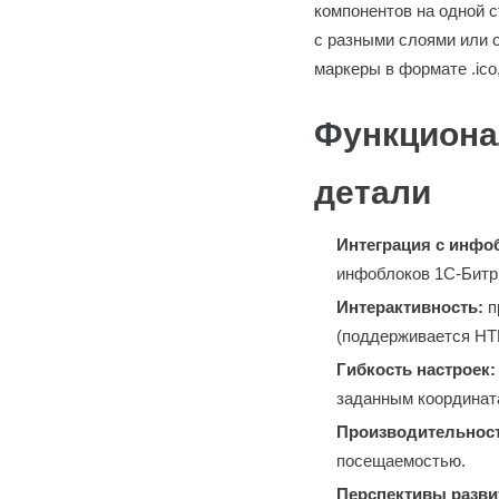
компонентов на одной с
с разными слоями или 
маркеры в формате .ico
Функциона
детали
Интеграция с инфо
инфоблоков 1С-Битри
Интерактивность:
п
(поддерживается HT
Гибкость настроек:
заданным координат
Производительност
посещаемостью.
Перспективы разви