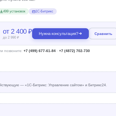
499 установок
1С-Битрикс
от 2 400 ₽
Нужна консультация?
Сравнить
до 2 990 ₽
ли позвоните:
+7 (499) 677-61-84
·
+7 (4872) 702-730
йствующую — «1С-Битрикс: Управление сайтом» и Битрикс24.