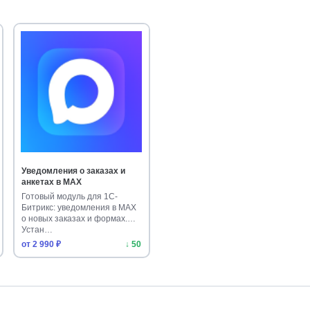
Уведомления о заказах и
анкетах в MAX
Готовый модуль для 1С-
Битрикс: уведомления в MAX
о новых заказах и формах.
Устан…
от 2 990 ₽
↓ 50