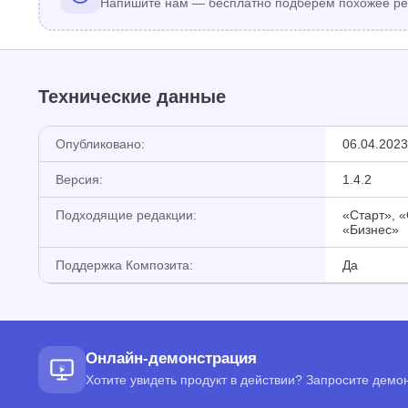
Напишите нам — бесплатно подберём похожее ре
Технические данные
Опубликовано:
06.04.2023
Версия:
1.4.2
Подходящие редакции:
«Старт», 
«Бизнес»
Поддержка Композита:
Да
Онлайн-демонстрация
Хотите увидеть продукт в действии? Запросите дем