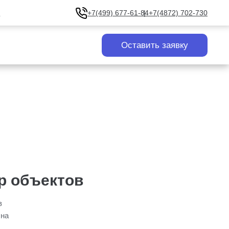
u
+7(499) 677-61-84
+7(4872) 702-730
Оставить заявку
р объектов
в
 на