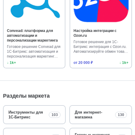
Convead: платформа для
Настройка интеграции с
автоматизации и
Ozon.ru
персонализации маркетинга
Готовое решение для 1С-
Готовое решение Convead для
Битрикс: интеграция с Ozon.ru.
1С-Битрикс: автоматизация и
Автоматизируйте обмен това…
персонализация маркетинг…
↓ 1k+
от 20 000 ₽
↓ 1k+
Разделы маркета
Инструменты для
Для интернет-
103
130
1С-Битрикс
магазина
Готовые интернет-