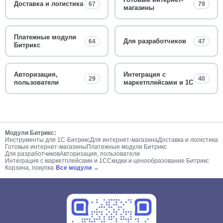
Доставка и логистика
67
79
магазины
Платежные модули
Для разработчиков
64
47
Битрикс
Авторизация,
Интеграция с
29
40
пользователи
маркетплейсами и 1С
Модули Битрикс:
Инструменты для 1С-Битрикс
Для интернет-магазина
Доставка и логистика
Готовые интернет-магазины
Платежные модули Битрикс
Для разработчиков
Авторизация, пользователи
Интеграция с маркетплейсами и 1С
Скидки и ценообразование Битрикс
Корзина, покупка
Все модули →