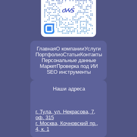
Главная
О компании
Услуги
Портфолио
Статьи
Контакты
Персональные данные
Маркет
Проверка под ИИ
SEO инструменты
Наши адреса
г. Тула, ул. Некрасова, 7,
оф. 315
г. Москва, Кочновский пр.,
4, к. 1