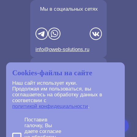
Мы в социальных сетях
info@oweb-solutions.ru
Контактные телефоны
Cookies-файлы на сайте
Наш сайт использует куки.
Продолжая им пользоваться, вы
соглашаетесь на обработку данных в
соответсвии с
+7(4872) 702-730
политикой конфидециальности
.
+7(499) 677-61-84
Поставив
галочку, Вы
даете согласие