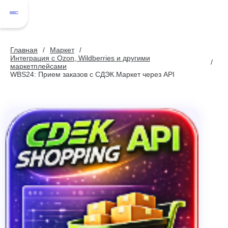
Главная
Маркет
Интеграция с Ozon, Wildberries и другими
маркетплейсами
WBS24: Прием заказов с СДЭК.Маркет через API