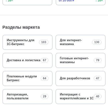
↓ 1k+
от 20 000 ₽
↓ 1k+
Разделы маркета
Инструменты для
Для интернет-
103
130
1С-Битрикс
магазина
Готовые интернет-
Доставка и логистика
67
79
магазины
Платежные модули
Для разработчиков
64
47
Битрикс
Авторизация,
Интеграция с
29
40
пользователи
маркетплейсами и 1С