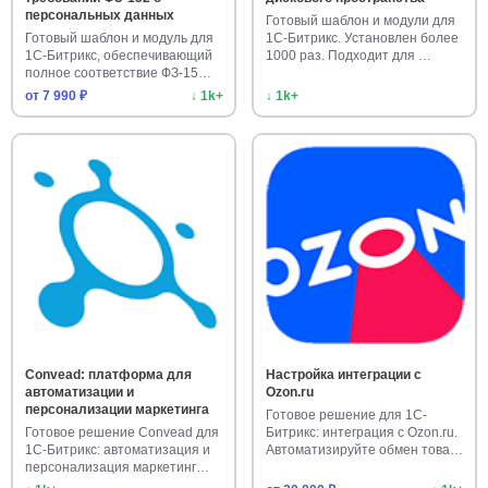
персональных данных
Готовый шаблон и модули для
Готовый шаблон и модуль для
1С-Битрикс. Установлен более
1С-Битрикс, обеспечивающий
1000 раз. Подходит для …
полное соответствие ФЗ-15…
от 7 990 ₽
↓ 1k+
↓ 1k+
Convead: платформа для
Настройка интеграции с
автоматизации и
Ozon.ru
персонализации маркетинга
Готовое решение для 1С-
Готовое решение Convead для
Битрикс: интеграция с Ozon.ru.
1С-Битрикс: автоматизация и
Автоматизируйте обмен това…
персонализация маркетинг…