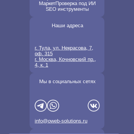
Маркет
Проверка под ИИ
SEO инструменты
Наши адреса
г. Тула, ул. Некрасова, 7,
оф. 315
г. Москва, Кочновский пр.,
4, к. 1
Мы в социальных сетях
info@oweb-solutions.ru