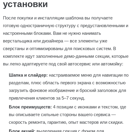
установки
После покупки и инсталляции шаблона вы получаете
готовую одностраничную структуру с предустановленными и
настроенными блоками. Вам не нужно нанимать
верстальщика или дизайнера — все элементы уже
сверстаны и оптимизированы для поисковых систем. В
комплекте идут заполненные демо-данными секции, которые
вы легко адаптируете под свой автосервис или автомойку:
Шапка и слайдер:
настраиваемое меню для навигации по
разделам, плюс область первого экрана с возможностью
загрузить фоновое изображение и броский заголовок для
привлечения клиентов за 5–7 секунд.
Блок преимуществ:
4 позиции с иконками и текстом, где
вы описываете сильные стороны вашего сервиса —
скорость ремонта, гарантию, опыт мастеров или скидки.
Блок акций:
выделенная секция с фоном для