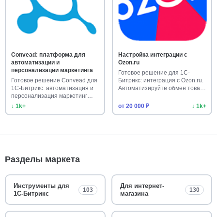
Convead: платформа для
Настройка интеграции с
автоматизации и
Ozon.ru
персонализации маркетинга
Готовое решение для 1С-
Готовое решение Convead для
Битрикс: интеграция с Ozon.ru.
1С-Битрикс: автоматизация и
Автоматизируйте обмен това…
персонализация маркетинг…
↓ 1k+
от 20 000 ₽
↓ 1k+
Разделы маркета
Инструменты для
Для интернет-
103
130
1С-Битрикс
магазина