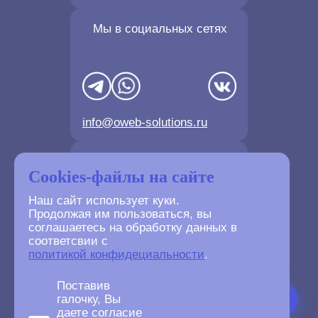
Мы в социальных сетях
info@oweb-solutions.ru
Контактные телефоны
Cookies-файлы на сайте
Наш сайт использует куки.
Продолжая им пользоваться, вы
соглашаетесь на обработку данных в
соответсвии с
+7(4872) 702-730
политикой конфидециальности
.
+7(499) 677-61-84
Поставив
галочку, Вы
даете согласие