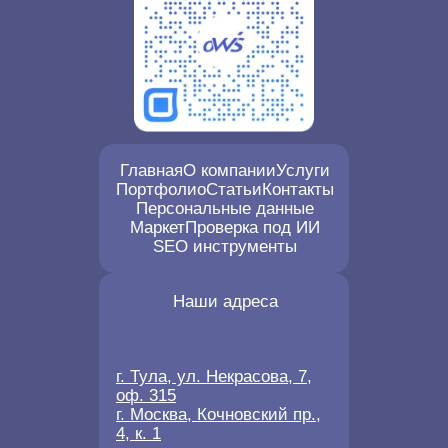
Главная
О компании
Услуги
Портфолио
Статьи
Контакты
Персональные данные
Маркет
Проверка под ИИ
SEO инструменты
Наши адреса
г. Тула, ул. Некрасова, 7,
оф. 315
г. Москва, Кочновский пр.,
4, к. 1