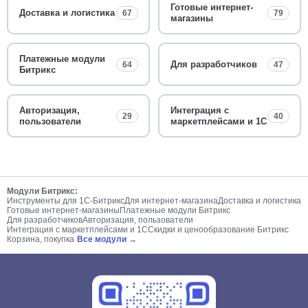
Готовые интернет-
Доставка и логистика
67
79
магазины
Платежные модули
Для разработчиков
64
47
Битрикс
Авторизация,
Интеграция с
29
40
пользователи
маркетплейсами и 1С
Модули Битрикс:
Инструменты для 1С-Битрикс
Для интернет-магазина
Доставка и логистика
Готовые интернет-магазины
Платежные модули Битрикс
Для разработчиков
Авторизация, пользователи
Интеграция с маркетплейсами и 1С
Скидки и ценообразование Битрикс
Корзина, покупка
Все модули →