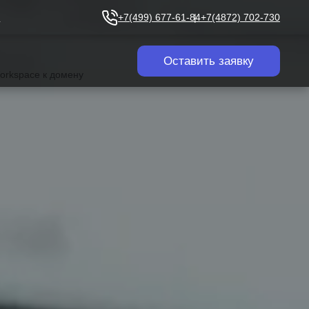
u
+7(499) 677-61-84
+7(4872) 702-730
Оставить заявку
orkspace к домену