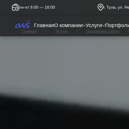
пн-пт 9:00 — 18:00
г. Тула, ул. 
Главная
О компании
Услуги
Портфол
Главная
Услуги
Поддержка сайта
Подключение Google Worksp