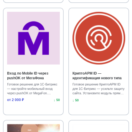
Вход по Mobile ID через
КриптоАРМ ID —
pushOK от МегаФона
идентификация нового типа
Готовое решение для 1С-Битрикс
Готовое решение КриптоАРМ ID
— настройте мобильный вход
для 1С-Битрикс — усильте защиту
через pushOK от MegaFon.
сайта. Установите модуль прямо
Установите модуль…
сейчас!…
от 2 000 ₽
↓ 50
↓ 50