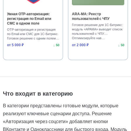
Умная OTP-авторизация:
ARA-MA: Реестр
регистрация по Email или
пользователей с ЧПУ
СМС в одном поле
Готовое решение для 1С-Битрикс:
модуль «АРАМА» выводит список
OTP-авторизация и регистрация
пользователей с ЧПУ.
по Email или СМС для 1С-Битрикс.
Оптимизируйте нав…
Готовое решение с одним полем.
Устано…
от 5 000 ₽
от 2 000 ₽
↓ 50
↓ 50
Что входит в категорию
В категории представлены готовые модули, которые
реализуют ключевые сценарии доступа. Решение
«Авторизация через соцсети» добавляет кнопки
ВКонтакте и Одноклассники для быстрого входа. Модуль