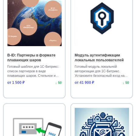
B-ID: Партнеры в формате
Модуль аутентификации
плавающих шаров
локальных пользователей
Готовый шаблон для 1С-Битрикс:
Готовый модуль локальной
список партнеров в виде
авторизации для 1С-Битрикс.
плавающих шаров. Стильное и
Установите безопасный вход на
функциональное ре…
сайт без капчи. О…
от 1 500 ₽
от 41 900 ₽
↓ 50
↓ 50