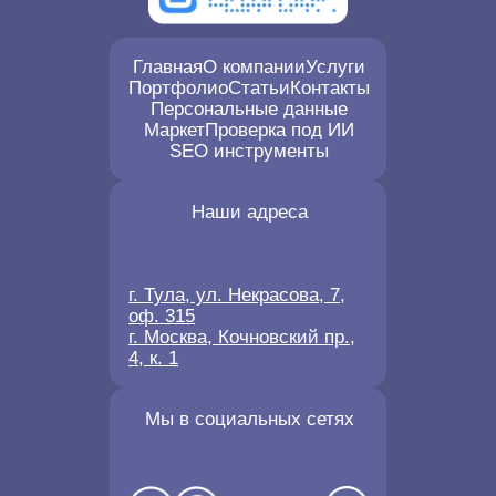
Главная
О компании
Услуги
Портфолио
Статьи
Контакты
Персональные данные
Маркет
Проверка под ИИ
SEO инструменты
Наши адреса
г. Тула, ул. Некрасова, 7,
оф. 315
г. Москва, Кочновский пр.,
4, к. 1
Мы в социальных сетях