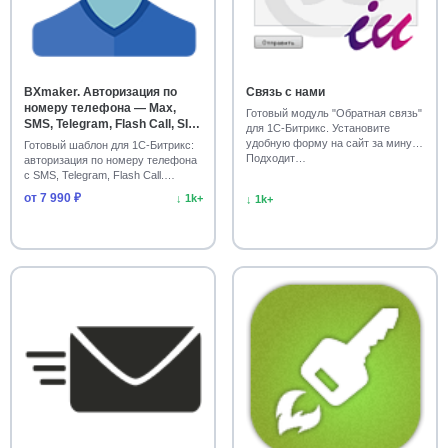
BXmaker. Авторизация по
Связь с нами
номеру телефона — Max,
Готовый модуль "Обратная связь"
SMS, Telegram, Flash Call, SIM-
для 1С-Битрикс. Установите
Push, PushOK
удобную форму на сайт за минуту.
Готовый шаблон для 1С-Битрикс:
Подходит…
авторизация по номеру телефона
с SMS, Telegram, Flash Call.
Установит…
от 7 990 ₽
↓ 1k+
↓ 1k+