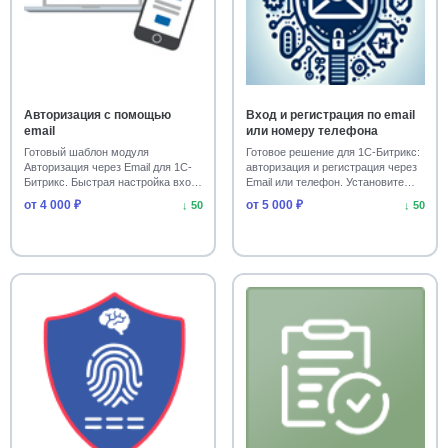
Авторизация с помощью
Вход и регистрация по email
email
или номеру телефона
Готовый шаблон модуля
Готовое решение для 1С-Битрикс:
Авторизация через Email для 1С-
авторизация и регистрация через
Битрикс. Быстрая настройка входа
Email или телефон. Установите
на сайте. Скач…
удобны…
от 4 000 ₽
от 5 000 ₽
↓ 50
↓ 50