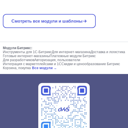
Смотреть все модули и шаблоны
Модули Битрикс:
Инструменты для 1С-Битрикс
Для интернет-магазина
Доставка и логистика
Готовые интернет-магазины
Платежные модули Битрикс
Для разработчиков
Авторизация, пользователи
Интеграция с маркетплейсами и 1С
Скидки и ценообразование Битрикс
Корзина, покупка
Все модули →