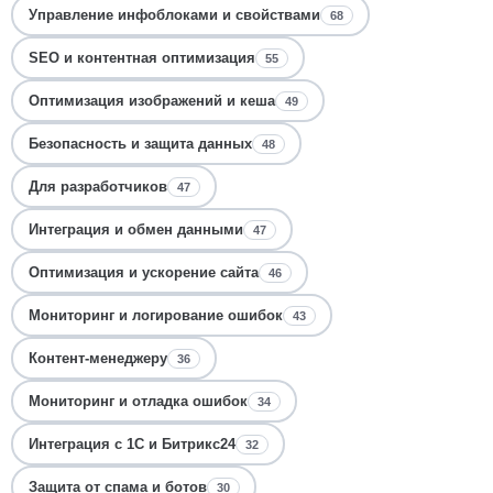
Управление инфоблоками и свойствами
68
SEO и контентная оптимизация
55
Оптимизация изображений и кеша
49
Безопасность и защита данных
48
Для разработчиков
47
Интеграция и обмен данными
47
Оптимизация и ускорение сайта
46
Мониторинг и логирование ошибок
43
Контент-менеджеру
36
Мониторинг и отладка ошибок
34
Интеграция с 1С и Битрикс24
32
Защита от спама и ботов
30