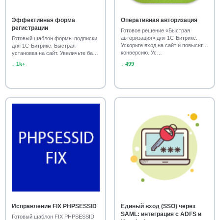
Эффективная форма
Оперативная авторизация
регистрации
Готовое решение «Быстрая
авторизация» для 1С-Битрикс.
Готовый шаблон формы подписки
Ускорьте вход на сайт и повысьте
для 1С-Битрикс. Быстрая
конверсию. Ус…
установка на сайт. Увеличьте базу
подписчиков.…
↓ 1k+
↓ 499
Исправление FIX PHPSESSID
Единый вход (SSO) через
SAML: интеграция с ADFS и
Готовый шаблон FIX PHPSESSID