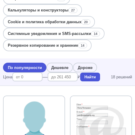
Калькуляторы и конструкторы
27
Cookie и политика обработки данных
20
Системные уведомления и SMS-рассылки
14
Резервное копирование и хранение
14
По популярности
Дешевле
Дороже
—
Цена
₽
Найти
18 решений