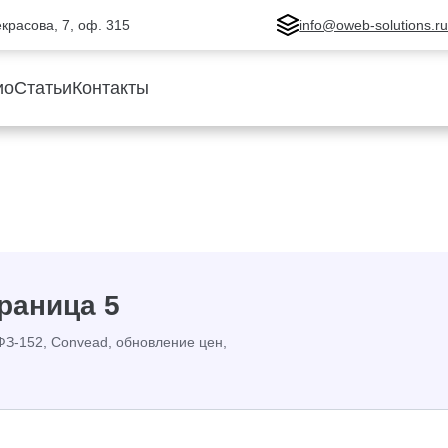
Некрасова, 7, оф. 315
info@oweb-solutions.r
ио
Статьи
Контакты
раница 5
ФЗ-152, Convead, обновление цен,