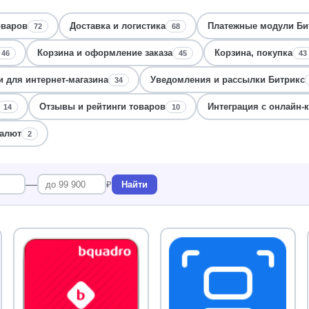
оваров
Доставка и логистика
Платежные модули Би
72
68
Корзина и оформление заказа
Корзина, покупка
46
45
43
 для интернет-магазина
Уведомления и рассылки Битрикс
34
Отзывы и рейтинги товаров
Интеграция с онлайн-
14
10
алют
2
—
₽
Найти