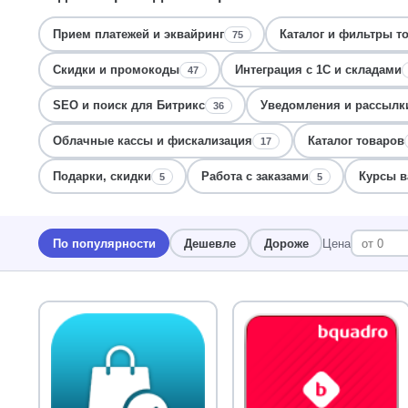
Прием платежей и эквайринг
Каталог и фильтры т
75
Скидки и промокоды
Интеграция с 1С и складами
47
SEO и поиск для Битрикс
Уведомления и рассылки
36
Облачные кассы и фискализация
Каталог товаров
17
Подарки, скидки
Работа с заказами
Курсы в
5
5
По популярности
Дешевле
Дороже
Цена