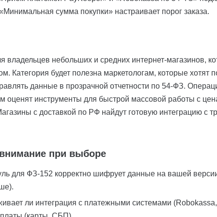
«Минимальная сумма покупки» настраивает порог заказа.
я владельцев небольших и средних интернет-магазинов, ко
м. Категория будет полезна маркетологам, которые хотят 
равлять данные в прозрачной отчетности по 54-ФЗ. Операц
м оценят инструменты для быстрой массовой работы с цен
Магазины с доставкой по РФ найдут готовую интеграцию с 
 внимание при выборе
уль для ФЗ-152 корректно шифрует данные на вашей верси
ше).
живает ли интеграция с платежными системами (Robokassa
платы (карты, СБП).