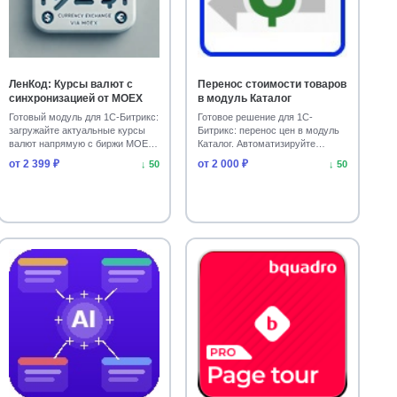
ЛенКод: Курсы валют с
Перенос стоимости товаров
синхронизацией от MOEX
в модуль Каталог
Готовый модуль для 1С-Битрикс:
Готовое решение для 1С-
загружайте актуальные курсы
Битрикс: перенос цен в модуль
валют напрямую с биржи MOEX.
Каталог. Автоматизируйте
Установите и…
обновление данных на с…
от 2 399 ₽
от 2 000 ₽
↓ 50
↓ 50