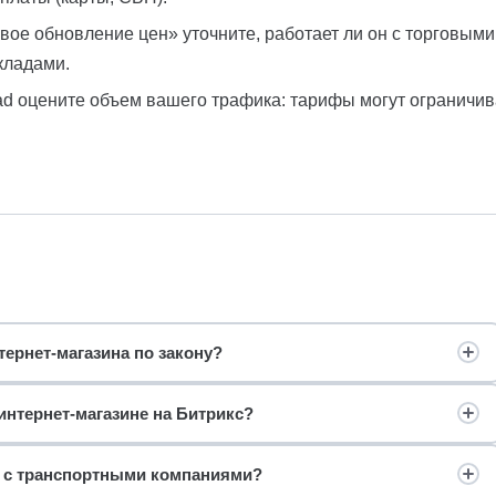
вое обновление цен» уточните, работает ли он с торговым
кладами.
d оцените объем вашего трафика: тарифы могут ограничив
ернет-магазина по закону?
интернет-магазине на Битрикс?
я с транспортными компаниями?