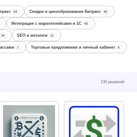
трикс
Скидки и ценообразование Битрикс
64
60
Интеграция с маркетплейсами и 1С
40
SEO и метатеги
34
21
кассами
Торговые предложения и личный кабинет
7
6
130 решений