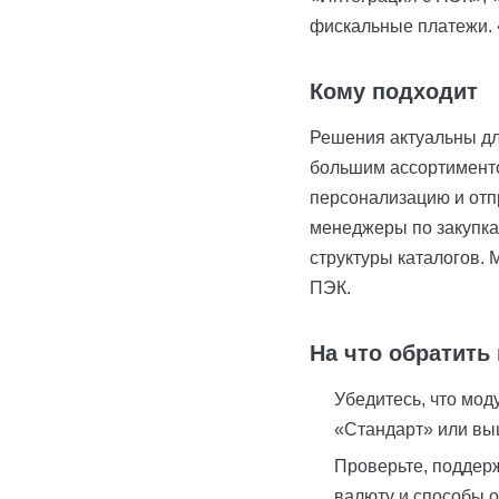
фискальные платежи. 
Кому подходит
Решения актуальны дл
большим ассортименто
персонализацию и отп
менеджеры по закупка
структуры каталогов. 
ПЭК.
На что обратить
Убедитесь, что мод
«Стандарт» или вы
Проверьте, поддер
валюту и способы о