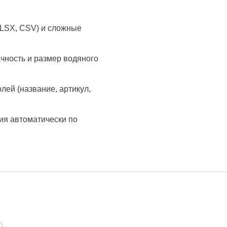
XLSX, CSV) и сложные
чность и размер водяного
лей (название, артикул,
ния автоматически по