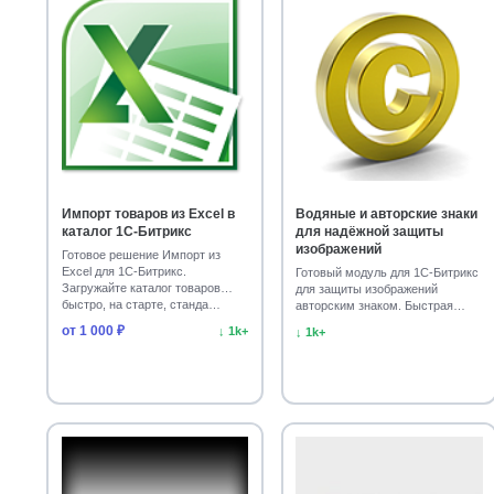
Импорт товаров из Excel в
Водяные и авторские знаки
каталог 1С-Битрикс
для надёжной защиты
изображений
Готовое решение Импорт из
Excel для 1С-Битрикс.
Готовый модуль для 1С-Битрикс
Загружайте каталог товаров
для защиты изображений
быстро, на старте, станда…
авторским знаком. Быстрая
установка водяного зн…
от 1 000 ₽
↓ 1k+
↓ 1k+