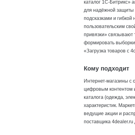
каталог 1С-Битрикс» а
для надёжной защиты 
подсказками и гибкой
пользовательским сво
привязки» связывают 
формировать выборки.
«Загрузка товаров с 4
Кому подходит
Интернет-магазины с 
цифровым контентом и
каталога (одежда, эле
характеристик. Маркет
ведущие акции и расп
поставщика 4dealer.ru