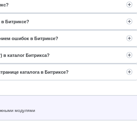
икс?
 в Битриксе?
ением ошибок в Битриксе?
) в каталог Битрикса?
транице каталога в Битриксе?
нужными модулями