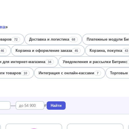
ина
»
оваров
Доставка и логистика
Платежные модули Би
72
68
Корзина и оформление заказа
Корзина, покупка
46
45
43
 для интернет-магазина
Уведомления и рассылки Битрикс
34
ги товаров
Интеграция с онлайн-кассами
Торговые
10
7
—
₽
Найти