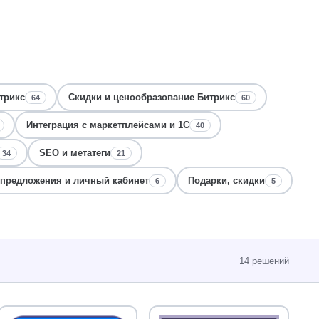
трикс
Скидки и ценообразование Битрикс
64
60
Интеграция с маркетплейсами и 1С
40
SEO и метатеги
34
21
 предложения и личный кабинет
Подарки, скидки
6
5
14 решений