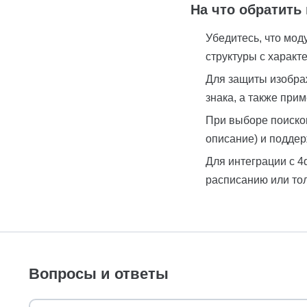
На что обратить
Убедитесь, что мод
структуры с характ
Для защиты изобра
знака, а также при
При выборе поисков
описание) и поддер
Для интеграции с 4
расписанию или тол
Вопросы и ответы