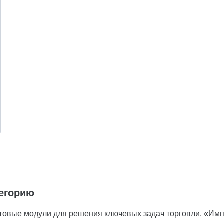
тегорию
отовые модули для решения ключевых задач торговли. «Импо