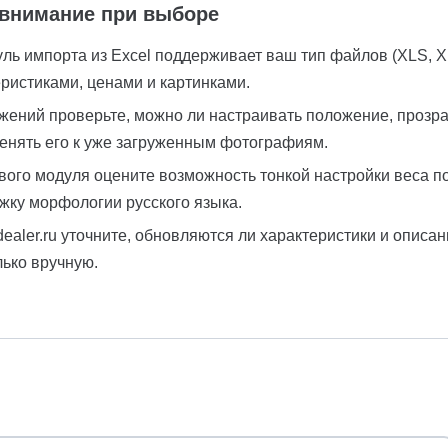
 внимание при выборе
уль импорта из Excel поддерживает ваш тип файлов (XLS, 
еристиками, ценами и картинками.
жений проверьте, можно ли настраивать положение, прозра
менять его к уже загруженным фотографиям.
ого модуля оцените возможность тонкой настройки веса по
жку морфологии русского языка.
dealer.ru уточните, обновляются ли характеристики и описа
ько вручную.