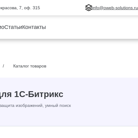
Некрасова, 7, оф. 315
info@oweb-solutions.r
ио
Статьи
Контакты
Каталог товаров
для 1С-Битрикс
, защита изображений, умный поиск