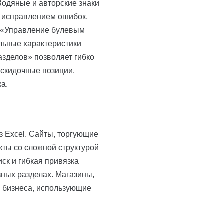
Водяные и авторские знаки
с исправлением ошибок,
. «Управление булевым
льные характеристики
зделов» позволяет гибко
скидочные позиции.
ка.
з Excel. Сайты, торгующие
ты со сложной структурой
ск и гибкая привязка
зных разделах. Магазины,
ы бизнеса, использующие