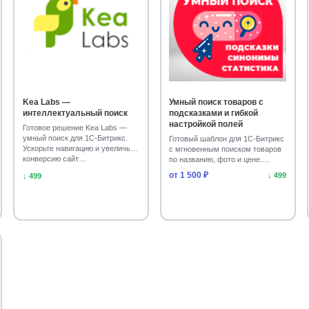
Kea Labs —
Умный поиск товаров с
интеллектуальный поиск
подсказками и гибкой
настройкой полей
Готовое решение Kea Labs —
умный поиск для 1С-Битрикс.
Готовый шаблон для 1С-Битрикс
Ускорьте навигацию и увеличьте
с мгновенным поиском товаров
конверсию сайт…
по названию, фото и цене.
Ускорьте навига…
от 1 500 ₽
↓ 499
↓ 499