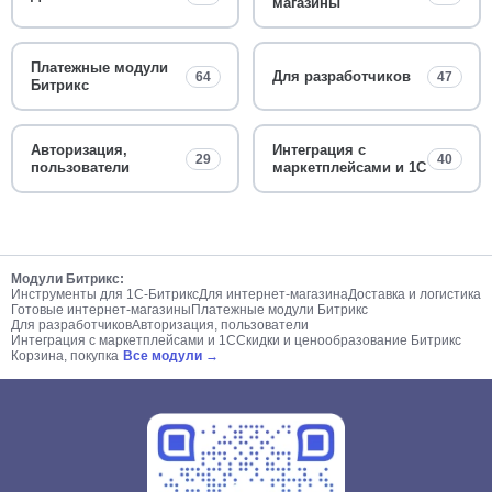
магазины
Платежные модули
Для разработчиков
64
47
Битрикс
Авторизация,
Интеграция с
29
40
пользователи
маркетплейсами и 1С
Модули Битрикс:
Инструменты для 1С-Битрикс
Для интернет-магазина
Доставка и логистика
Готовые интернет-магазины
Платежные модули Битрикс
Для разработчиков
Авторизация, пользователи
Интеграция с маркетплейсами и 1С
Скидки и ценообразование Битрикс
Корзина, покупка
Все модули →