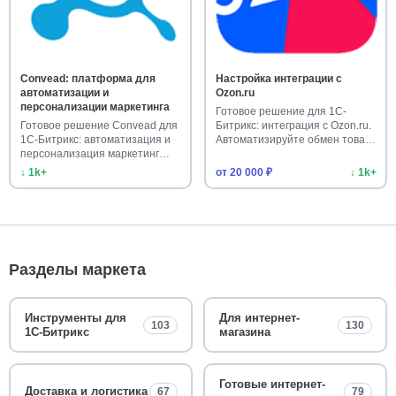
Convead: платформа для
Настройка интеграции с
автоматизации и
Ozon.ru
персонализации маркетинга
Готовое решение для 1С-
Готовое решение Convead для
Битрикс: интеграция с Ozon.ru.
1С-Битрикс: автоматизация и
Автоматизируйте обмен това…
персонализация маркетинг…
↓ 1k+
от 20 000 ₽
↓ 1k+
Разделы маркета
Инструменты для
Для интернет-
103
130
1С-Битрикс
магазина
Готовые интернет-
Доставка и логистика
67
79