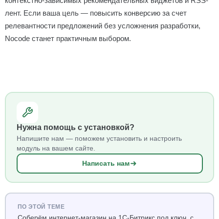
контекстно-зависимых рекомендательных виджетов и RSS-
лент. Если ваша цель — повысить конверсию за счет
релевантности предложений без усложнения разработки,
Nocode станет практичным выбором.
Нужна помощь с установкой?
Напишите нам — поможем установить и настроить
модуль на вашем сайте.
Написать нам
ПО ЭТОЙ ТЕМЕ
Соберём интернет-магазин на 1С-Битрикс под ключ, с