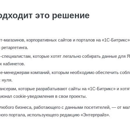
одходит это решение
:
-магазинов, корпоративных сайтов и порталов на «1С-Битрикс
 ретаргетинга.
специалистам, которые хотят легально собирать данные для Я
х кабинетов.
ce-менеджерам компаний, которым необходимо обеспечить соб
 нуля.
нсерам, которые разрабатывают сайты на «1С-Битрикс» и хотя
онал cookie-уведомления в свои проекты.
любого бизнеса, работающего с данными посетителей, — от мал
вного портала, использующего редакцию «Энтерпрайз».