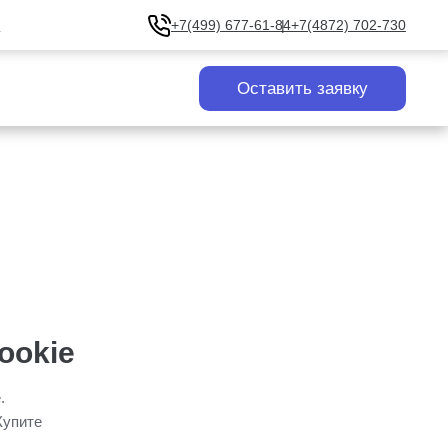
u
+7(499) 677-61-84
+7(4872) 702-730
Оставить заявку
ookie
.
Купите