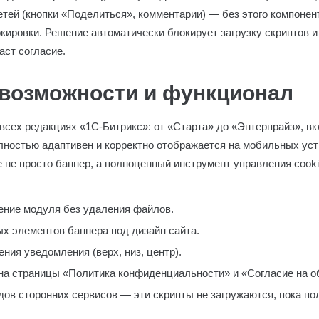
тей (кнопки «Поделиться», комментарии) — без этого компонен
ировки. Решение автоматически блокирует загрузку скриптов и 
аст согласие.
возможности и функционал
всех редакциях «1С-Битрикс»: от «Старта» до «Энтерпрайз», в
лностью адаптивен и корректно отображается на мобильных уст
 не просто баннер, а полноценный инструмент управления cooki
ение модуля без удаления файлов.
х элементов баннера под дизайн сайта.
ния уведомления (верх, низ, центр).
на страницы «Политика конфиденциальности» и «Согласие на о
дов сторонних сервисов — эти скрипты не загружаются, пока по