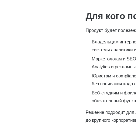
Для кого п
Продукт будет полезен
Владельцам интернет
системы аналитики и
Маркетологам и SEO-
Analytics и рекламны
Юристам и complian
без написания кода с
Веб-студиям и фрила
обязательный функци
Решение подходит для 
до крупного корпорати