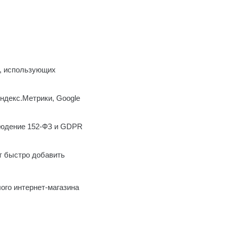
», использующих
ндекс.Метрики, Google
людение 152-ФЗ и GDPR
т быстро добавить
ого интернет-магазина