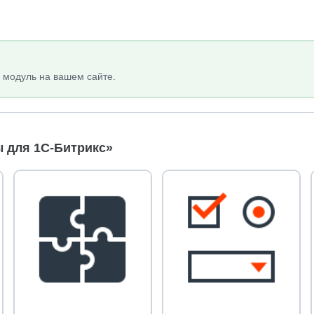
 модуль на вашем сайте.
 для 1С-Битрикс»