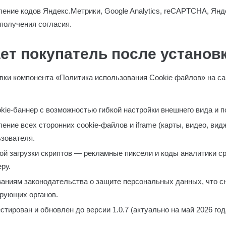
ение кодов Яндекс.Метрики, Google Analytics, reCAPTCHA, Янде
 получения согласия.
ет покупатель после установ
овки компонента «Политика использования Cookie файлов» на с
okie-баннер с возможностью гибкой настройки внешнего вида и п
ение всех сторонних cookie-файлов и iframe (карты, видео, ви
ьзователя.
ой загрузки скриптов — рекламные пиксели и коды аналитики с
ру.
аниям законодательства о защите персональных данных, что с
рующих органов.
стирован и обновлен до версии 1.0.7 (актуально на май 2026 год