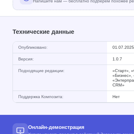
Напишите нам — бесплатно подберём похожее ре
Технические данные
Опубликовано:
01.07.2025
Версия:
1.0.7
Подходящие редакции:
«Старт», 
«Бизнес»,
«Энтерпра
CRM»
Поддержка Композита:
Нет
Онлайн-демонстрация