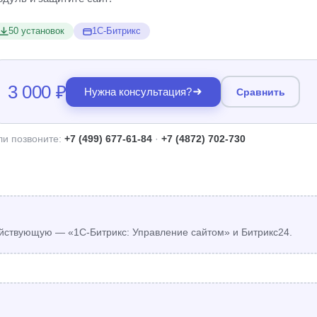
50 установок
1С-Битрикс
3 000 ₽
Нужна консультация?
Сравнить
ли позвоните:
+7 (499) 677-61-84
·
+7 (4872) 702-730
йствующую — «1С-Битрикс: Управление сайтом» и Битрикс24.