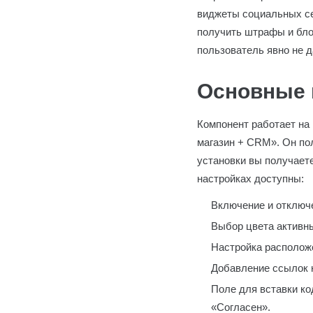
виджеты социальных се
получить штрафы и блок
пользователь явно не д
Основные 
Компонент работает на 
магазин + CRM». Он по
установки вы получаете
настройках доступны:
Включение и отключ
Выбор цвета активны
Настройка расположе
Добавление ссылок 
Поле для вставки ко
«Согласен».