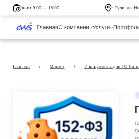
пн-пт 9:00 — 18:00
г. Тула, ул. 
Главная
О компании
Услуги
Портфол
Главная
Маркет
Инструменты для 1С-Битр
Г
С
м