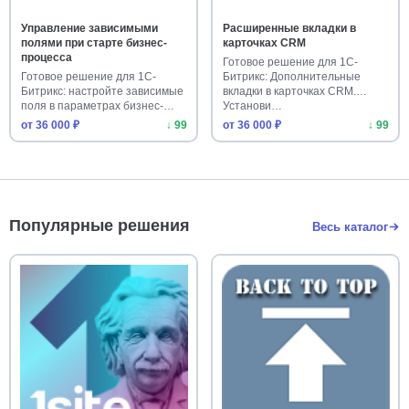
Управление зависимыми
Расширенные вкладки в
полями при старте бизнес-
карточках CRM
процесса
Готовое решение для 1С-
Готовое решение для 1С-
Битрикс: Дополнительные
Битрикс: настройте зависимые
вкладки в карточках CRM.
поля в параметрах бизнес-
Установи…
про…
от 36 000 ₽
↓ 99
от 36 000 ₽
↓ 99
Популярные решения
Весь каталог