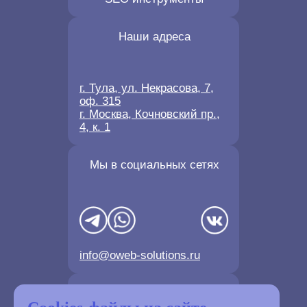
Наши адреса
г. Тула, ул. Некрасова, 7,
оф. 315
г. Москва, Кочновский пр.,
4, к. 1
Мы в социальных сетях
info@oweb-solutions.ru
Контактные телефоны