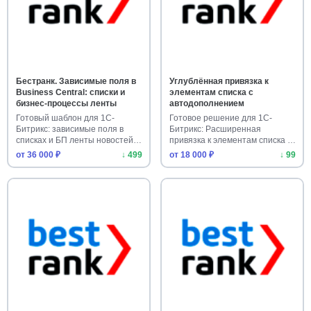
Бестранк. Зависимые поля в
Углублённая привязка к
Business Central: списки и
элементам списка с
бизнес-процессы ленты
автодополнением
Готовый шаблон для 1С-
Готовое решение для 1С-
Битрикс: зависимые поля в
Битрикс: Расширенная
списках и БП ленты новостей.
привязка к элементам списка с
Упр…
автоза…
от 36 000 ₽
↓ 499
от 18 000 ₽
↓ 99