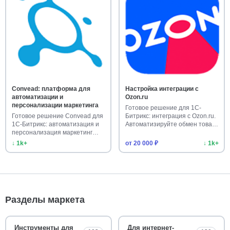
Convead: платформа для
Настройка интеграции с
автоматизации и
Ozon.ru
персонализации маркетинга
Готовое решение для 1С-
Готовое решение Convead для
Битрикс: интеграция с Ozon.ru.
1С-Битрикс: автоматизация и
Автоматизируйте обмен това…
персонализация маркетинг…
↓ 1k+
от 20 000 ₽
↓ 1k+
Разделы маркета
Инструменты для
Для интернет-