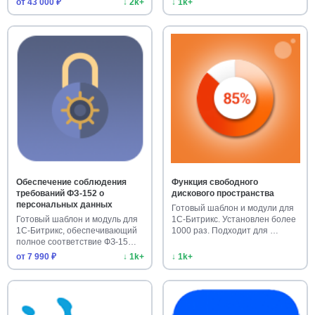
от 43 000 ₽
↓ 2k+
↓ 1k+
Обеспечение соблюдения
Функция свободного
требований ФЗ-152 о
дискового пространства
персональных данных
Готовый шаблон и модули для
Готовый шаблон и модуль для
1С-Битрикс. Установлен более
1С-Битрикс, обеспечивающий
1000 раз. Подходит для …
полное соответствие ФЗ-15…
от 7 990 ₽
↓ 1k+
↓ 1k+