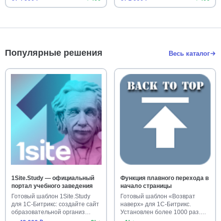
Популярные решения
Весь каталог
1Site.Study — официальный
Функция плавного перехода в
портал учебного заведения
начало страницы
Готовый шаблон 1Site.Study
Готовый шаблон «Возврат
для 1С-Битрикс: создайте сайт
наверх» для 1С-Битрикс.
образовательной организ…
Установлен более 1000 раз.
Улучш…