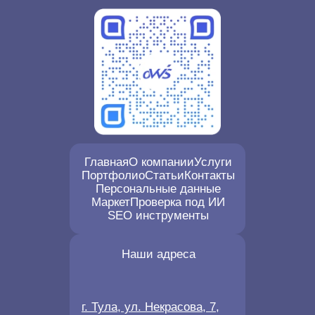
Главная
О компании
Услуги
Портфолио
Статьи
Контакты
Персональные данные
Маркет
Проверка под ИИ
SEO инструменты
Наши адреса
г. Тула, ул. Некрасова, 7,