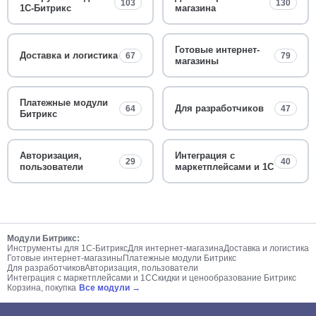
103
130
1С-Битрикс
магазина
Готовые интернет-
Доставка и логистика
67
79
магазины
Платежные модули
Для разработчиков
64
47
Битрикс
Авторизация,
Интеграция с
29
40
пользователи
маркетплейсами и 1С
Модули Битрикс:
Инструменты для 1С-Битрикс
Для интернет-магазина
Доставка и логистика
Готовые интернет-магазины
Платежные модули Битрикс
Для разработчиков
Авторизация, пользователи
Интеграция с маркетплейсами и 1С
Скидки и ценообразование Битрикс
Корзина, покупка
Все модули →