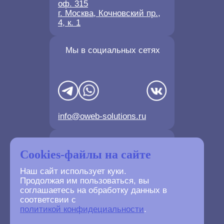
оф. 315
г. Москва, Кочновский пр.,
4, к. 1
Мы в социальных сетях
info@oweb-solutions.ru
Контактные телефоны
Cookies-файлы на сайте
Наш сайт использует куки.
Продолжая им пользоваться, вы
соглашаетесь на обработку данных в
соответсвии с
+7(4872) 702-730
политикой конфидециальности
.
+7(499) 677-61-84