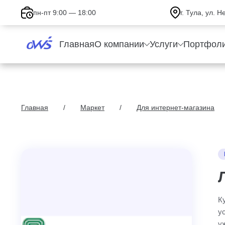
пн-пт 9:00 — 18:00
г. Тула, ул. 
Главная
О компании
Услуги
Портфол
Главная
Маркет
Для интернет-магазина
К
у
у