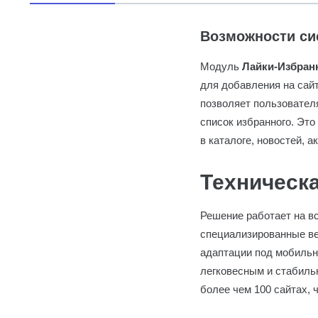
Возможности си
Модуль
Лайки-Избран
для добавления на сай
позволяет пользовател
список избранного. Эт
в каталоге, новостей, а
Техническ
Решение работает на вс
специализированные ве
адаптации под мобильны
легковесным и стабильн
более чем 100 сайтах, 