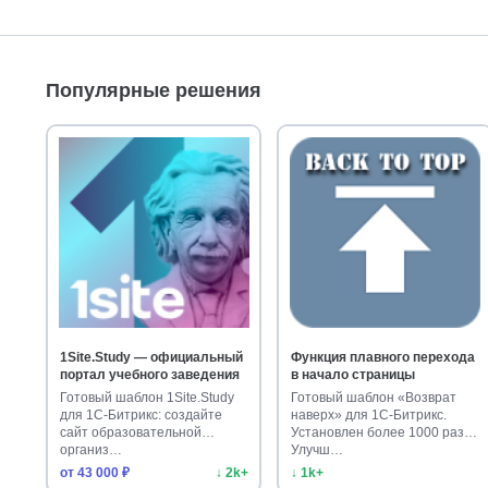
Популярные решения
1Site.Study — официальный
Функция плавного перехода
портал учебного заведения
в начало страницы
Готовый шаблон 1Site.Study
Готовый шаблон «Возврат
для 1С-Битрикс: создайте
наверх» для 1С-Битрикс.
сайт образовательной
Установлен более 1000 раз.
организ…
Улучш…
от 43 000 ₽
↓ 2k+
↓ 1k+