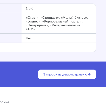
1.0.0
«Старт», «Стандарт», «Малый бизнес»,
«Бизнес», «Корпоративный портал»,
«Энтерпрайз», «Интернет-магазин +
CRM»
Нет
Запросить демонстрацию
тройка