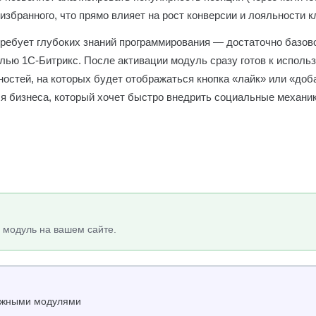
збранного, что прямо влияет на рост конверсии и лояльности к
требует глубоких знаний программирования — достаточно базов
ью 1С-Битрикс. После активации модуль сразу готов к использ
остей, на которых будет отображаться кнопка «лайк» или «доб
я бизнеса, который хочет быстро внедрить социальные механик
 модуль на вашем сайте.
нужными модулями