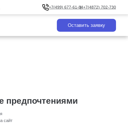
u
+7(499) 677-61-84
+7(4872) 702-730
Оставить заявку
ие предпочтениями
ая
а сайт