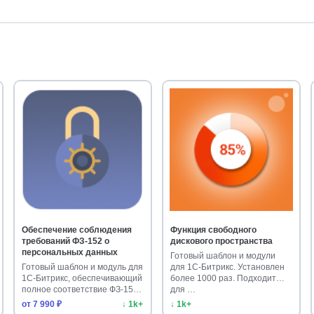
Обеспечение соблюдения
Функция свободного
требований ФЗ-152 о
дискового пространства
персональных данных
Готовый шаблон и модули
Готовый шаблон и модуль для
для 1С-Битрикс. Установлен
1С-Битрикс, обеспечивающий
более 1000 раз. Подходит
полное соответствие ФЗ-15…
для …
от 7 990 ₽
↓ 1k+
↓ 1k+