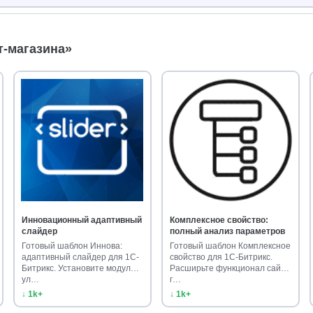
т-магазина»
Инновационный адаптивный
Комплексное свойство:
слайдер
полный анализ параметров
Готовый шаблон Иннова:
Готовый шаблон Комплексное
адаптивный слайдер для 1С-
свойство для 1С-Битрикс.
Битрикс. Установите модуль и
Расширьте функционал сайта
ул…
г…
↓ 1k+
↓ 1k+