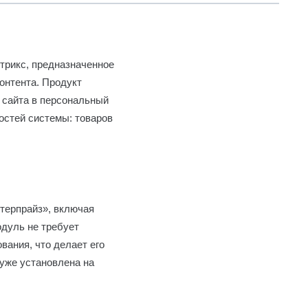
трикс, предназначенное
онтента. Продукт
 сайта в персональный
остей системы: товаров
нтерпрайз», включая
дуль не требует
вания, что делает его
 уже установлена на