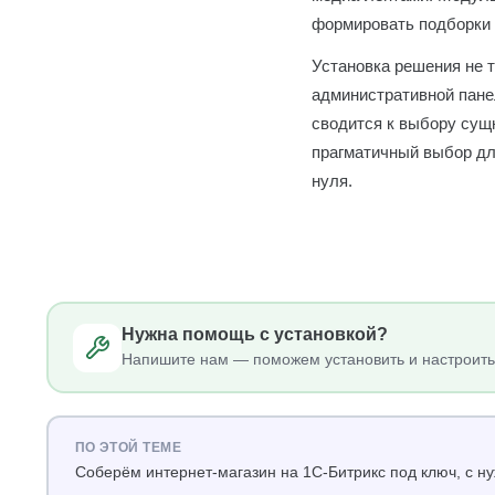
формировать подборки и
Установка решения не 
административной панел
сводится к выбору сущн
прагматичный выбор дл
нуля.
Нужна помощь с установкой?
Напишите нам — поможем установить и настроить
ПО ЭТОЙ ТЕМЕ
Соберём интернет-магазин на 1С-Битрикс под ключ, с 