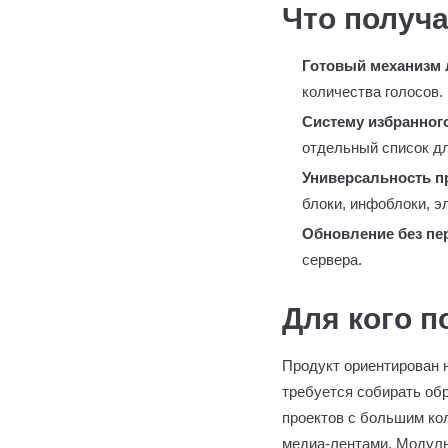
Что получа
Готовый механизм 
количества голосов.
Систему избранног
отдельный список дл
Универсальность п
блоки, инфоблоки, э
Обновление без пе
сервера.
Для кого 
Продукт ориентирован н
требуется собирать об
проектов с большим кол
медиа-лентами. Модуль