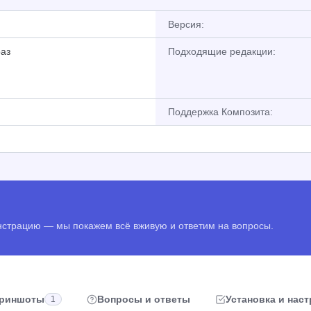
Версия:
раз
Подходящие редакции:
Поддержка Композита:
онстрацию — мы покажем всё вживую и ответим на вопросы.
риншоты
Вопросы и ответы
Установка и нас
1