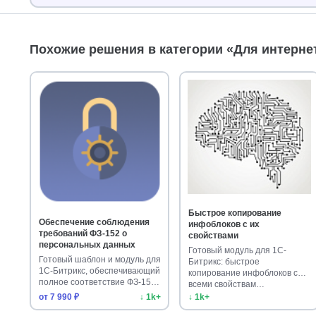
Похожие решения в категории «Для интерне
Быстрое копирование
Обеспечение соблюдения
инфоблоков с их
требований ФЗ-152 о
свойствами
персональных данных
Готовый модуль для 1С-
Готовый шаблон и модуль для
Битрикс: быстрое
1С-Битрикс, обеспечивающий
копирование инфоблоков со
полное соответствие ФЗ-15…
всеми свойствам…
от 7 990 ₽
↓ 1k+
↓ 1k+