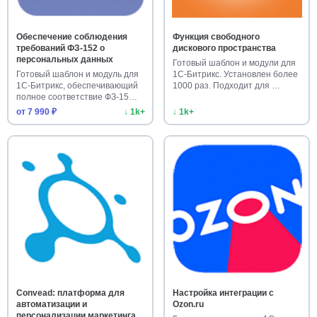
Обеспечение соблюдения
Функция свободного
требований ФЗ-152 о
дискового пространства
персональных данных
Готовый шаблон и модули для
Готовый шаблон и модуль для
1С-Битрикс. Установлен более
1С-Битрикс, обеспечивающий
1000 раз. Подходит для …
полное соответствие ФЗ-15…
от 7 990 ₽
↓ 1k+
↓ 1k+
Convead: платформа для
Настройка интеграции с
автоматизации и
Ozon.ru
персонализации маркетинга