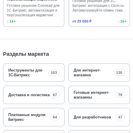
Готовое решение для 1С-
Готовое решение Convead для
Битрикс: интеграция с Ozon.ru.
1С-Битрикс: автоматизация и
Автоматизируйте обмен това…
персонализация маркетинг…
↓ 1k+
от 20 000 ₽
↓ 1k+
Разделы маркета
Инструменты для
Для интернет-
103
130
1С-Битрикс
магазина
Готовые интернет-
Доставка и логистика
67
79
магазины
Платежные модули
Для разработчиков
64
47
Битрикс