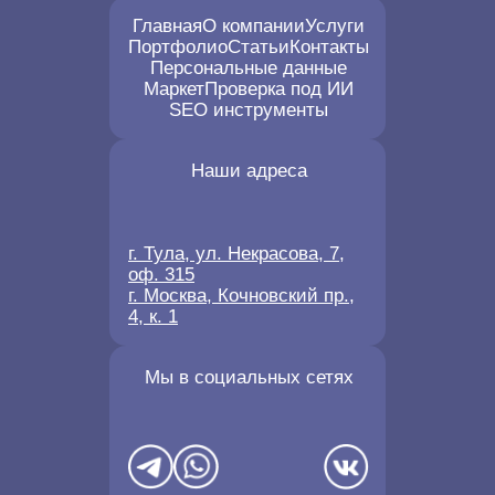
Главная
О компании
Услуги
Портфолио
Статьи
Контакты
Персональные данные
Маркет
Проверка под ИИ
SEO инструменты
Наши адреса
г. Тула, ул. Некрасова, 7,
оф. 315
г. Москва, Кочновский пр.,
4, к. 1
Мы в социальных сетях