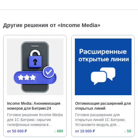
Другие решения от «Income Media»
Income Media: Анонимизация
Оптимизация расширений для
номеров для Битрикс24
открытых линий
Готовое решение Income Media
Готовое расширение для
для 1С-Битрикс: скрытие
открытых линий 1С-Битрикс.
телефонных номеров в
Установите модуль для
Битрик…
улучшени…
от 50 000 ₽
↓ 499
от 10 000 ₽
↓ 50