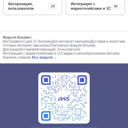
Авторизация,
Интеграция с
29
40
пользователи
маркетплейсами и 1С
Модули Битрикс:
Инструменты для 1С-Битрикс
Для интернет-магазина
Доставка и логистика
Готовые интернет-магазины
Платежные модули Битрикс
Для разработчиков
Авторизация, пользователи
Интеграция с маркетплейсами и 1С
Скидки и ценообразование Битрикс
Корзина, покупка
Все модули →