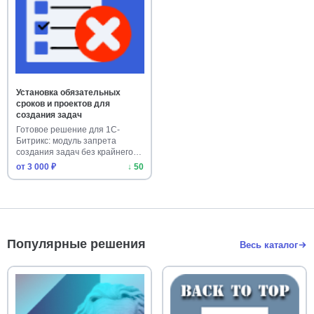
Установка обязательных
сроков и проектов для
создания задач
Готовое решение для 1С-
Битрикс: модуль запрета
создания задач без крайнего
срока…
от 3 000 ₽
↓ 50
Популярные решения
Весь каталог