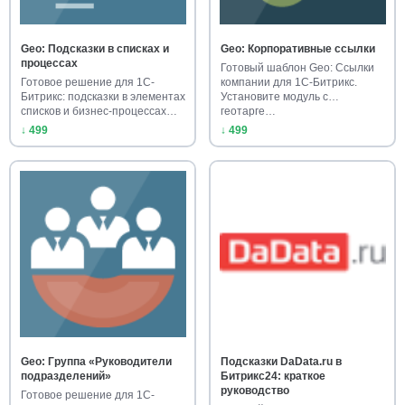
Geo: Подсказки в списках и
Geo: Корпоративные ссылки
процессах
Готовый шаблон Geo: Ссылки
Готовое решение для 1С-
компании для 1С-Битрикс.
Битрикс: подсказки в элементах
Установите модуль с
списков и бизнес-процессах…
геотарге…
↓ 499
↓ 499
Geo: Группа «Руководители
Подсказки DaData.ru в
подразделений»
Битрикс24: краткое
руководство
Готовое решение для 1С-