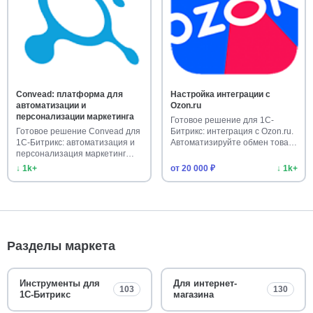
Convead: платформа для
Настройка интеграции с
автоматизации и
Ozon.ru
персонализации маркетинга
Готовое решение для 1С-
Готовое решение Convead для
Битрикс: интеграция с Ozon.ru.
1С-Битрикс: автоматизация и
Автоматизируйте обмен това…
персонализация маркетинг…
↓ 1k+
от 20 000 ₽
↓ 1k+
Разделы маркета
Инструменты для
Для интернет-
103
130
1С-Битрикс
магазина