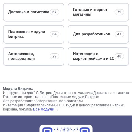
Готовые интернет-
Доставка и логистика
67
79
магазины
Платежные модули
Для разработчиков
64
47
Битрикс
Авторизация,
Интеграция с
29
40
пользователи
маркетплейсами и 1С
Модули Битрикс:
Инструменты для 1С-Битрикс
Для интернет-магазина
Доставка и логистика
Готовые интернет-магазины
Платежные модули Битрикс
Для разработчиков
Авторизация, пользователи
Интеграция с маркетплейсами и 1С
Скидки и ценообразование Битрикс
Корзина, покупка
Все модули →