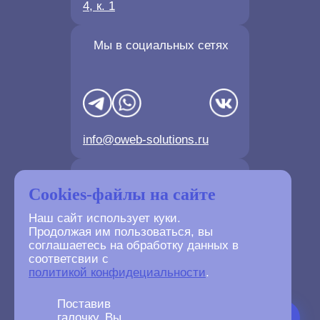
4, к. 1
Мы в социальных сетях
info@oweb-solutions.ru
Контактные телефоны
Cookies-файлы на сайте
Наш сайт использует куки.
Продолжая им пользоваться, вы
соглашаетесь на обработку данных в
соответсвии с
+7(4872) 702-730
политикой конфидециальности
.
+7(499) 677-61-84
Поставив
галочку, Вы