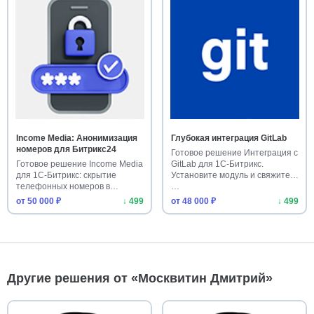
Income Media: Анонимизация
Глубокая интеграция GitLab
номеров для Битрикс24
Готовое решение Интеграция с
Готовое решение Income Media
GitLab для 1С-Битрикс.
для 1С-Битрикс: скрытие
Установите модуль и свяжите
телефонных номеров в
…
Битрик…
от 50 000 ₽
↓ 499
от 48 000 ₽
↓ 499
Другие решения от «Москвитин Дмитрий»