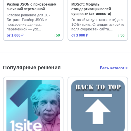
Разбор JSON с присвоением
MDSoft: Модуль
значений переменной
стандартизации полей
сущности (активности)
Готовое решение для 1С-
Битрикс. Разбор JSON и
Готовый модуль (активити) для
присвоение данных
1С-Битрикс. Стандартизируйте
переменной — уск…
поля сущностей сайта.…
от 1 000 ₽
↓ 50
от 3 000 ₽
↓ 50
Популярные решения
Весь каталог