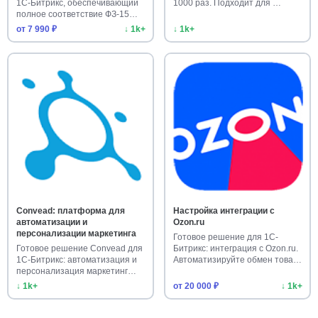
1С-Битрикс, обеспечивающий
1000 раз. Подходит для …
полное соответствие ФЗ-15…
от 7 990 ₽
↓ 1k+
↓ 1k+
Convead: платформа для
Настройка интеграции с
автоматизации и
Ozon.ru
персонализации маркетинга
Готовое решение для 1С-
Готовое решение Convead для
Битрикс: интеграция с Ozon.ru.
1С-Битрикс: автоматизация и
Автоматизируйте обмен това…
персонализация маркетинг…
↓ 1k+
от 20 000 ₽
↓ 1k+