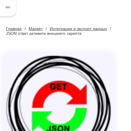
Главная
Маркет
Интеграции и экспорт данных
JSON ответ активити внешнего скрипта