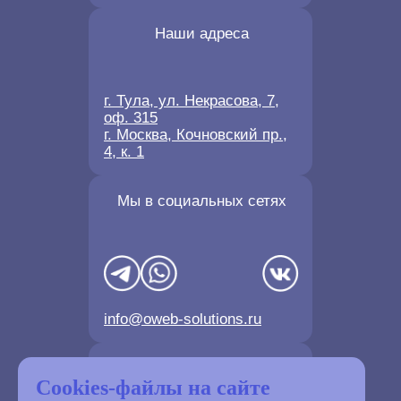
Наши адреса
г. Тула, ул. Некрасова, 7,
оф. 315
г. Москва, Кочновский пр.,
4, к. 1
Мы в социальных сетях
info@oweb-solutions.ru
Контактные телефоны
Cookies-файлы на сайте