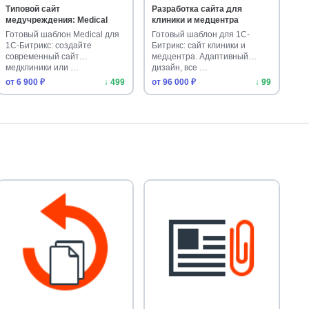
Типовой сайт
Разработка сайта для
медучреждения: Medical
клиники и медцентра
Готовый шаблон Medical для
Готовый шаблон для 1С-
1С-Битрикс: создайте
Битрикс: сайт клиники и
современный сайт
медцентра. Адаптивный
медклиники или …
дизайн, все …
от 6 900 ₽
↓ 499
от 96 000 ₽
↓ 99