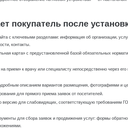
ет покупатель после установ
айта с ключевыми разделами: информация об организации, услу
ости, контакты.
льная карта» с предустановленной базой обязательных нормати
на прием» к врачу или специалисту непосредственно через его
подробным описанием вариантов размещения, фотографиями и ц
ования для прямого приема заявок от посетителей.
 версию для слабовидящих, соответствующую требованиям ГО
ументы для сбора заявок и продвижения услуг: формы обратной
ложениями.