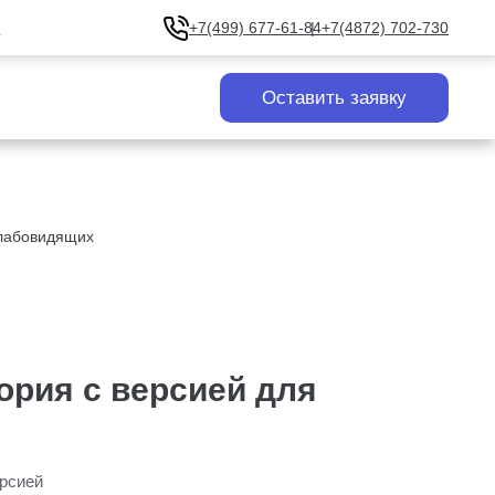
u
+7(499) 677-61-84
+7(4872) 702-730
Оставить заявку
слабовидящих
ория с версией для
ерсией