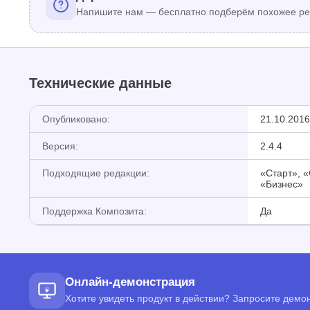
Напишите нам — бесплатно подберём похожее ре
Технические данные
Опубликовано:
21.10.2016
Версия:
2.4.4
Подходящие редакции:
«Старт», 
«Бизнес»
Поддержка Композита:
Да
Онлайн-демонстрация
Хотите увидеть продукт в действии? Запросите дем