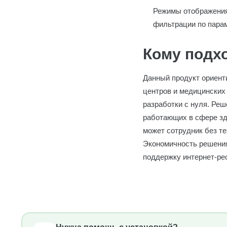
Режимы отображения 
фильтрации по пара
Кому подх
Данный продукт ориент
центров и медицинских
разработки с нуля. Реш
работающих в сфере зд
может сотрудник без т
Экономичность решения
поддержку интернет-ре