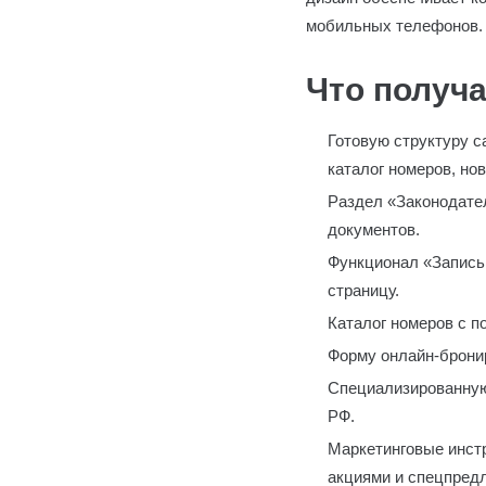
мобильных телефонов.
Что получа
Готовую структуру с
каталог номеров, нов
Раздел «Законодате
документов.
Функционал «Запись 
страницу.
Каталог номеров с 
Форму онлайн-бронир
Специализированную
РФ.
Маркетинговые инстр
акциями и спецпред