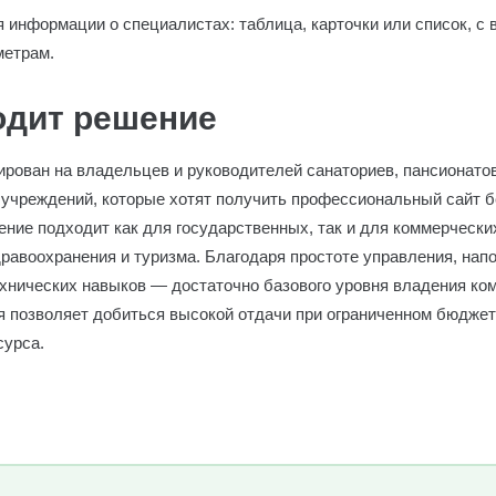
информации о специалистах: таблица, карточки или список, с
метрам.
одит решение
ирован на владельцев и руководителей санаториев, пансионато
 учреждений, которые хотят получить профессиональный сайт 
ение подходит как для государственных, так и для коммерчески
равоохранения и туризма. Благодаря простоте управления, напо
ехнических навыков — достаточно базового уровня владения ко
 позволяет добиться высокой отдачи при ограниченном бюджет
сурса.