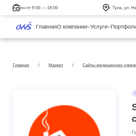
пн-пт 9:00 — 18:00
г. Тула, ул. 
Главная
О компании
Услуги
Портфол
Главная
Маркет
Сайты медицинских учре
Г