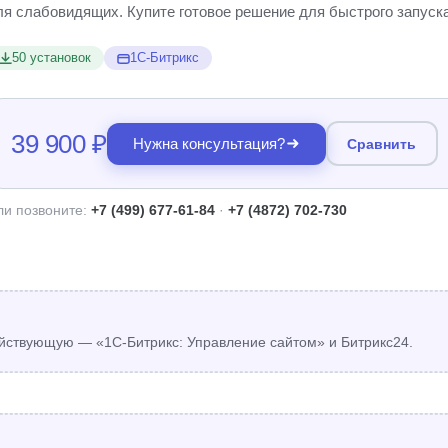
ля слабовидящих. Купите готовое решение для быстрого запуска
50 установок
1С-Битрикс
39 900 ₽
Нужна консультация?
Сравнить
ли позвоните:
+7 (499) 677-61-84
·
+7 (4872) 702-730
йствующую — «1С-Битрикс: Управление сайтом» и Битрикс24.