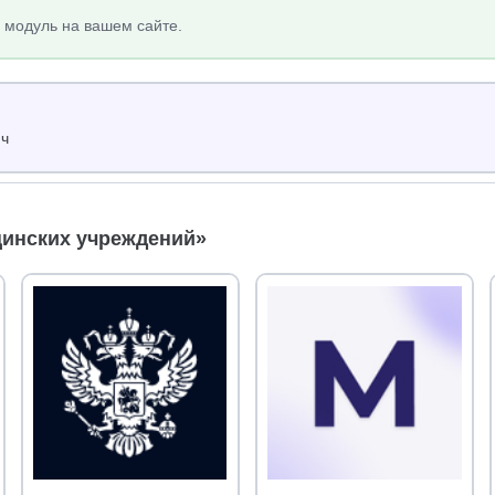
 модуль на вашем сайте.
юч
цинских учреждений»