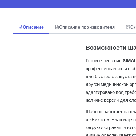
Описание
Описание производителя
Ск
Возможности ша
Готовое решение
SIMAI
профессиональный шабл
для быстрого запуска 
другой медицинской ор
адаптировано под треб
наличие версии для сла
Шаблон работает на пл
и «Бизнес». Благодаря 
загрузки страниц, что
дизайн обеспечивает к