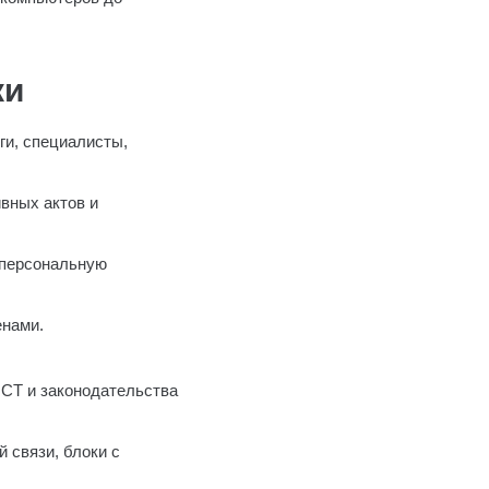
ки
ги, специалисты,
вных актов и
 персональную
енами.
СТ и законодательства
 связи, блоки с