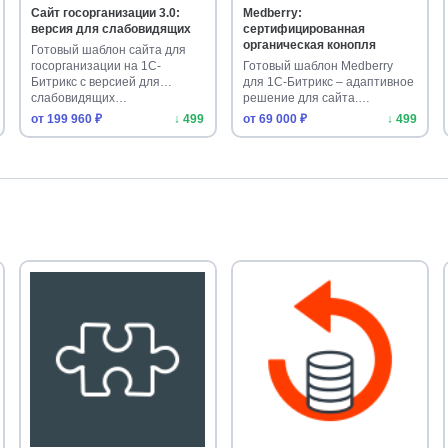
Сайт госорганизации 3.0:
Medberry:
версия для слабовидящих
сертифицированная
органическая конопля
Готовый шаблон сайта для
госорганизации на 1С-
Готовый шаблон Medberry
Битрикс с версией для
для 1С-Битрикс – адаптивное
слабовидящих…
решение для сайта.
Подходит …
от 199 960 ₽
↓ 499
от 69 000 ₽
↓ 499