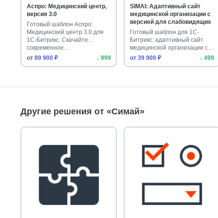
Аспро: Медицинский центр,
SIMAI: Адаптивный сайт
версия 3.0
медицинской организации с
версией для слабовидящих
Готовый шаблон Аспро:
Медицинский центр 3.0 для
Готовый шаблон для 1С-
1С-Битрикс. Скачайте
Битрикс: адаптивный сайт
современное…
медицинской организации с
версией…
от 89 900 ₽
↓ 999
от 39 900 ₽
↓ 499
Другие решения от «Симай»