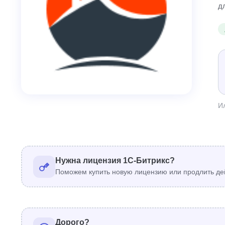
д
И
Нужна лицензия 1С-Битрикс?
Поможем купить новую лицензию или продлить де
Дорого?