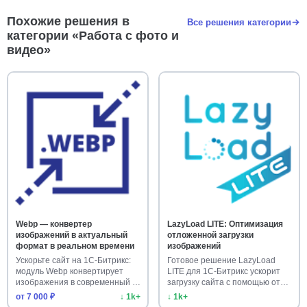
Похожие решения в
Все решения категории
категории «Работа с фото и
видео»
Webp — конвертер
LazyLoad LITE: Оптимизация
изображений в актуальный
отложенной загрузки
формат в реальном времени
изображений
Ускорьте сайт на 1С-Битрикс:
Готовое решение LazyLoad
модуль Webp конвертирует
LITE для 1С-Битрикс ускорит
изображения в современный …
загрузку сайта с помощью от…
от 7 000 ₽
↓ 1k+
↓ 1k+