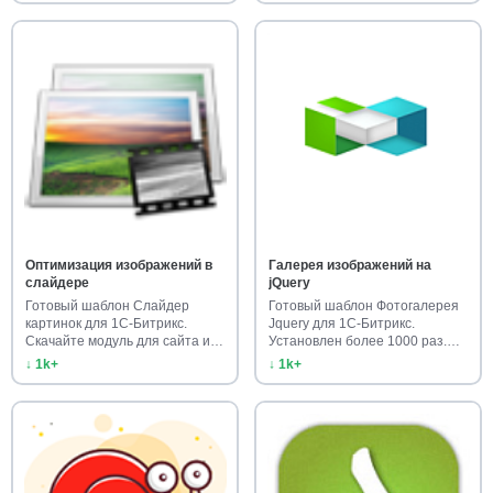
Оптимизация изображений в
Галерея изображений на
слайдере
jQuery
Готовый шаблон Слайдер
Готовый шаблон Фотогалерея
картинок для 1С-Битрикс.
Jquery для 1С-Битрикс.
Скачайте модуль для сайта и
Установлен более 1000 раз.
созд…
Под…
↓ 1k+
↓ 1k+