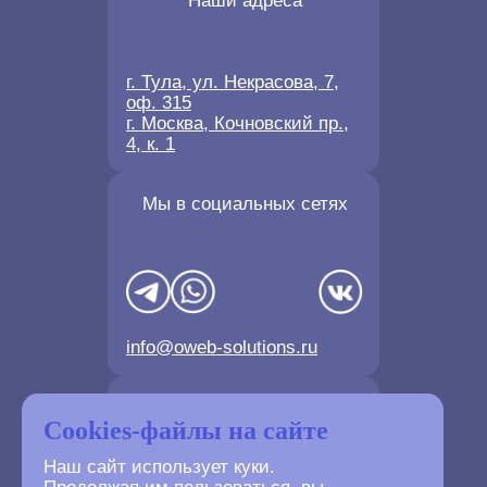
Наши адреса
г. Тула, ул. Некрасова, 7,
оф. 315
г. Москва, Кочновский пр.,
4, к. 1
Мы в социальных сетях
info@oweb-solutions.ru
Контактные телефоны
Cookies-файлы на сайте
Наш сайт использует куки.