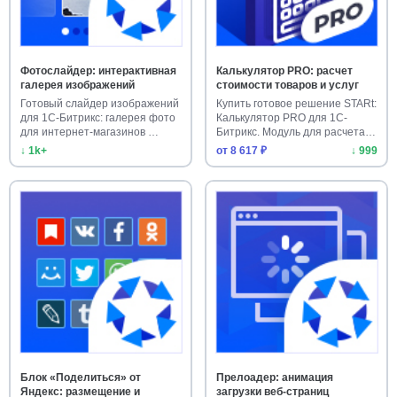
Фотослайдер: интерактивная
Калькулятор PRO: расчет
галерея изображений
стоимости товаров и услуг
Готовый слайдер изображений
Купить готовое решение STARt:
для 1С-Битрикс: галерея фото
Калькулятор PRO для 1С-
для интернет-магазинов …
Битрикс. Модуль для расчета…
↓ 1k+
от 8 617 ₽
↓ 999
Блок «Поделиться» от
Прелоадер: анимация
Яндекс: размещение и
загрузки веб-страниц