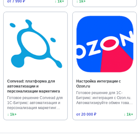
от 7 990 ₽
↓ 1k+
↓ 1k+
Convead: платформа для
Настройка интеграции с
автоматизации и
Ozon.ru
персонализации маркетинга
Готовое решение для 1С-
Готовое решение Convead для
Битрикс: интеграция с Ozon.ru.
1С-Битрикс: автоматизация и
Автоматизируйте обмен това…
персонализация маркетинг…
↓ 1k+
от 20 000 ₽
↓ 1k+