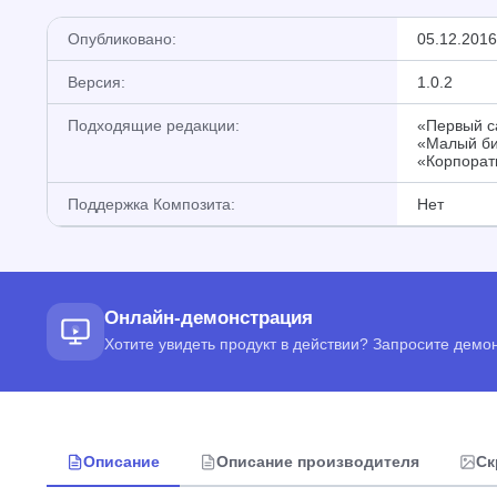
Опубликовано:
05.12.2016
Версия:
1.0.2
Подходящие редакции:
«Первый са
«Малый би
«Корпорат
Поддержка Композита:
Нет
Онлайн-демонстрация
Хотите увидеть продукт в действии? Запросите дем
Описание
Описание производителя
Ск