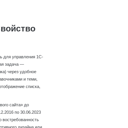
Свойство
ь для управления 1С-
ная задача —
ка) через удобное
авочниками и теми,
отображение списка,
вого сайта» до
2.2016 по 30.06.2023
го востребованность
птивного дизайна или