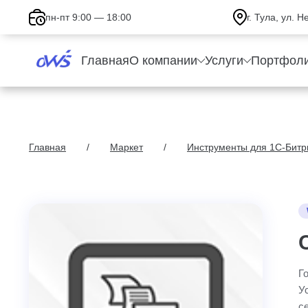
пн-пт 9:00 — 18:00
г. Тула, ул. 
Главная
О компании
Услуги
Портфол
Главная
Маркет
Инструменты для 1С-Битр
Г
У
с