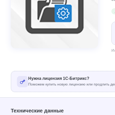
И
Нужна лицензия 1С-Битрикс?
Поможем купить новую лицензию или продлить де
Технические данные