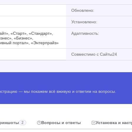
Обновлено:
Установлено:
йт», «Старт», «Стандарт»,
Адаптивность:
знес», «Бизнес»,
ивный портал», «Энтерпрайз»
Совместимо с Сайты24
онстрацию — мы покажем всё вживую и ответим на вопросы.
риншоты
Вопросы и ответы
Установка и нас
2