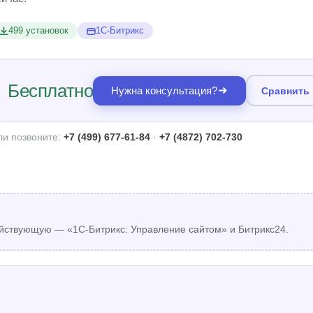
499 установок
1С-Битрикс
Бесплатно
Нужна консультация?
Сравнить
ли позвоните:
+7 (499) 677-61-84
·
+7 (4872) 702-730
йствующую — «1С-Битрикс: Управление сайтом» и Битрикс24.