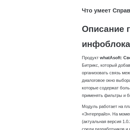
Что умеет Спра
Описание г
инфоблока
Продукт
whatAsoft: С
Битрикс, который доба
организовать связь меж
диалоговое окно выбор
которые содержат боль
применять фильтры и б
Модуль работает на пл
«Энтерпрайз». На момен
(актуальная версия 1.0
среди разработчиков и 