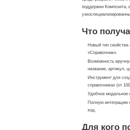
поддержки Композита, а
узкоспециализированн
Что получа
Новый тип свойства 
«Справочник».
Возможность вручную
название, артикул, 
Инструмент для созд
справочниках (от 100
Удобное модальное о
Полную интеграцию с
код.
Для кого п