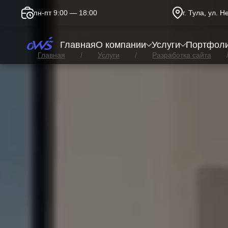
пн-пт 9:00 — 18:00
г. Тула, ул. 
Главная
О компании
Услуги
Портфол
Главная
Услуги
Разработка сайта
Landing Page для агентств 