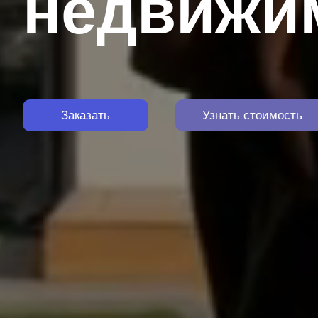
недвижи
Заказать
Узнать стоимость