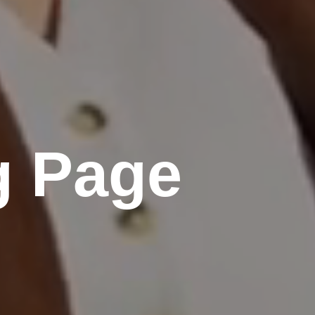
g Page