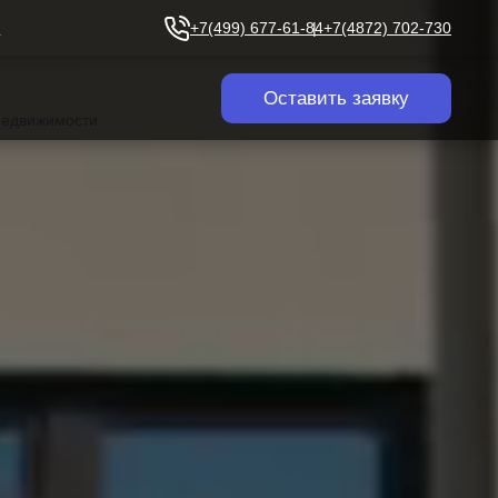
u
+7(499) 677-61-84
+7(4872) 702-730
Оставить заявку
 недвижимости