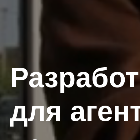
Разработ
для аген