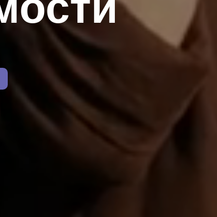
мости