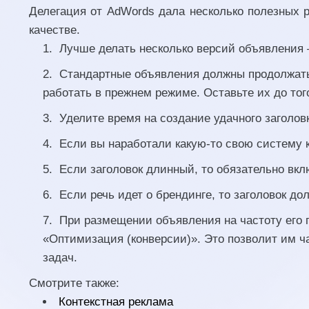
Делегация от AdWords дала несколько полезных
качестве.
Лучше делать несколько версий объявления –
Стандартные объявления должны продолжать р
работать в прежнем режиме. Оставьте их до тог
Уделите время на создание удачного заголов
Если вы наработали какую-то свою систему 
Если заголовок длинный, то обязательно вкл
Если речь идет о брендинге, то заголовок д
При размещении объявления на частоту его 
«Оптимизация (конверсии)». Это позволит им ч
задач.
Смотрите также:
Контекстная реклама