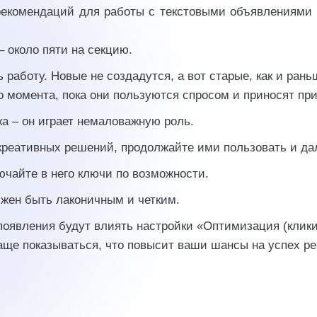
 рекомендаций для работы с текстовыми объявлениями
 около пяти на секцию.
аботу. Новые не создадутся, а вот старые, как и рань
о момента, пока они пользуются спросом и приносят пр
ка – он играет немаловажную роль.
креативных решений, продолжайте ими пользовать и да
ючайте в него ключи по возможности.
олжен быть лаконичным и четким.
появления будут влиять настройки «Оптимизация (клики
аще показываться, что повысит ваши шансы на успех р