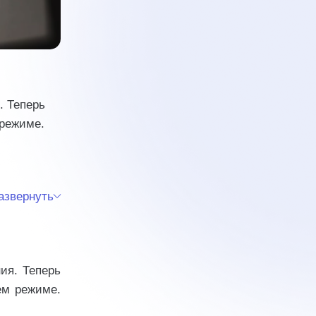
. Теперь
 режиме.
азвернуть
ия. Теперь
ем режиме.