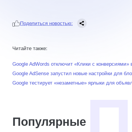
Поделиться новостью:
Читайте также:
Google AdWords отключит «Клики с конверсиями» 
Google AdSense запустил новые настройки для бл
Google тестирует «незаметные» ярлыки для объя
Популярные