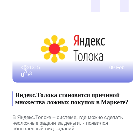
1315
09 Feb
3
Яндекс.Толока становится причиной
множества ложных покупок в Маркете?
В Яндекс.Толоке – системе, где можно сделать
несложные задачи за деньги, - появился
обновленный вид заданий.