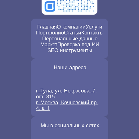
Главная
О компании
Услуги
Портфолио
Статьи
Контакты
Персональные данные
Маркет
Проверка под ИИ
SEO инструменты
Наши адреса
г. Тула, ул. Некрасова, 7,
оф. 315
г. Москва, Кочновский пр.,
4, к. 1
Мы в социальных сетях