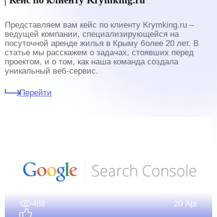
Кейс по клиенту Krymking.ru
Представляем вам кейс по клиенту Krymking.ru –
ведущей компании, специализирующейся на
посуточной аренде жилья в Крыму более 20 лет. В
статье мы расскажем о задачах, стоявших перед
проектом, и о том, как наша команда создала
уникальный веб-сервис.
Перейти
488
20 Apr