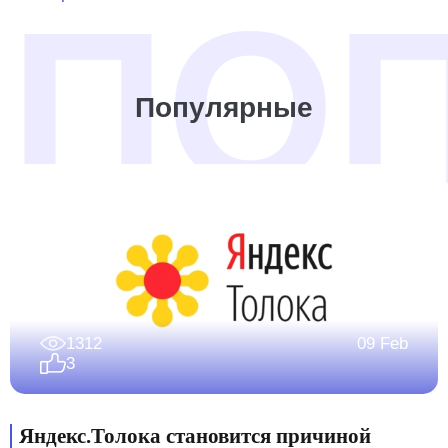
Популярные
1312
09 Feb
3
Яндекс.Толока становится причиной