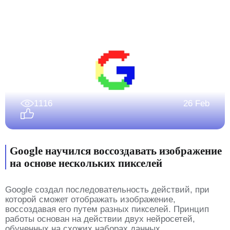
1116
26 Feb
Google научился воссоздавать изображение
на основе нескольких пикселей
Google создал последовательность действий, при
которой сможет отображать изображение,
воссоздавая его путем разных пикселей. Принцип
работы основан на действии двух нейросетей,
обученных на схожих наборах данных.