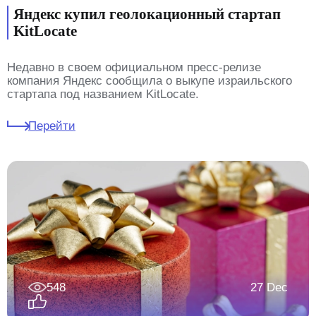
Яндекс купил геолокационный стартап
KitLocate
Недавно в своем официальном пресс-релизе
компания Яндекс сообщила о выкупе израильского
стартапа под названием KitLocate.
Перейти
548
27 Dec