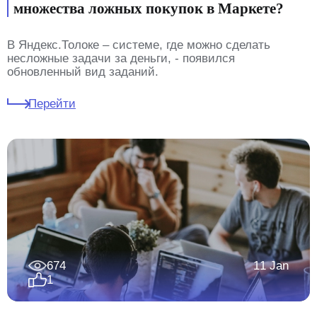
множества ложных покупок в Маркете?
В Яндекс.Толоке – системе, где можно сделать
несложные задачи за деньги, - появился
обновленный вид заданий.
Перейти
674
11 Jan
1