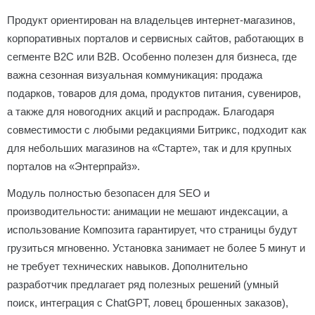
Продукт ориентирован на владельцев интернет-магазинов,
корпоративных порталов и сервисных сайтов, работающих в
сегменте B2C или B2B. Особенно полезен для бизнеса, где
важна сезонная визуальная коммуникация: продажа
подарков, товаров для дома, продуктов питания, сувениров,
а также для новогодних акций и распродаж. Благодаря
совместимости с любыми редакциями Битрикс, подходит как
для небольших магазинов на «Старте», так и для крупных
порталов на «Энтерпрайз».
Модуль полностью безопасен для SEO и
производительности: анимации не мешают индексации, а
использование Композита гарантирует, что страницы будут
грузиться мгновенно. Установка занимает не более 5 минут и
не требует технических навыков. Дополнительно
разработчик предлагает ряд полезных решений (умный
поиск, интеграция с ChatGPT, ловец брошенных заказов),