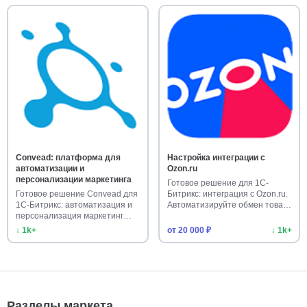
Convead: платформа для
Настройка интеграции с
автоматизации и
Ozon.ru
персонализации маркетинга
Готовое решение для 1С-
Готовое решение Convead для
Битрикс: интеграция с Ozon.ru.
1С-Битрикс: автоматизация и
Автоматизируйте обмен това…
персонализация маркетинг…
↓ 1k+
от 20 000 ₽
↓ 1k+
Разделы маркета