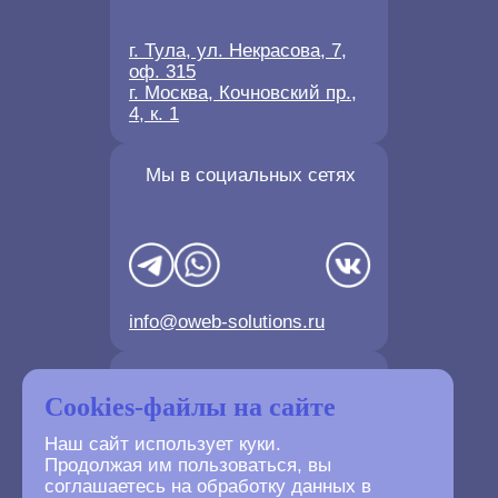
г. Тула, ул. Некрасова, 7,
оф. 315
г. Москва, Кочновский пр.,
4, к. 1
Мы в социальных сетях
info@oweb-solutions.ru
Контактные телефоны
Cookies-файлы на сайте
Наш сайт использует куки.
Продолжая им пользоваться, вы
соглашаетесь на обработку данных в