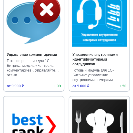
Управление комментариями
Управление внутренними
идентификаторами
Готовое решение для 1С-
сотрудников
Битрикс: модуль «Контроль
комментариев». Управляйте
Готовый модуль для 1С-
отзыв…
Битрикс: управление
внутренними номерами
сотрудников. Упро…
от 9 900 ₽
↓ 99
от 5 000 ₽
↓ 50