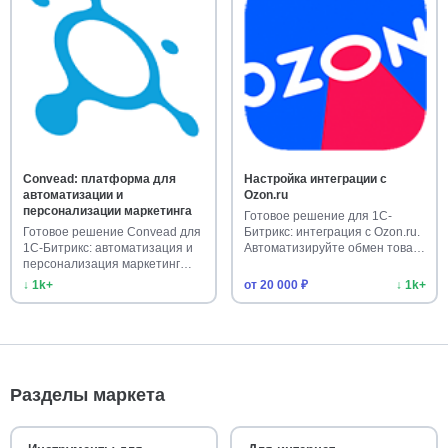
Convead: платформа для
Настройка интеграции с
автоматизации и
Ozon.ru
персонализации маркетинга
Готовое решение для 1С-
Готовое решение Convead для
Битрикс: интеграция с Ozon.ru.
1С-Битрикс: автоматизация и
Автоматизируйте обмен това…
персонализация маркетинг…
↓ 1k+
от 20 000 ₽
↓ 1k+
Разделы маркета