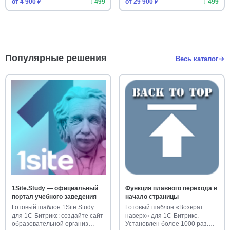
от 4 900 ₽
↓ 499
от 29 900 ₽
↓ 499
Популярные решения
Весь каталог
1Site.Study — официальный
Функция плавного перехода в
портал учебного заведения
начало страницы
Готовый шаблон 1Site.Study
Готовый шаблон «Возврат
для 1С-Битрикс: создайте сайт
наверх» для 1С-Битрикс.
образовательной организ…
Установлен более 1000 раз.