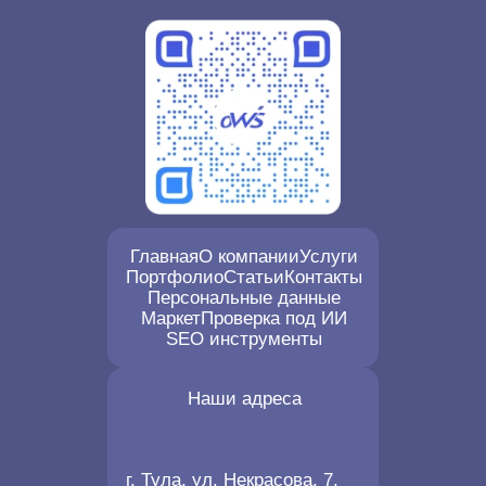
Главная
О компании
Услуги
Портфолио
Статьи
Контакты
Персональные данные
Маркет
Проверка под ИИ
SEO инструменты
Наши адреса
г. Тула, ул. Некрасова, 7,