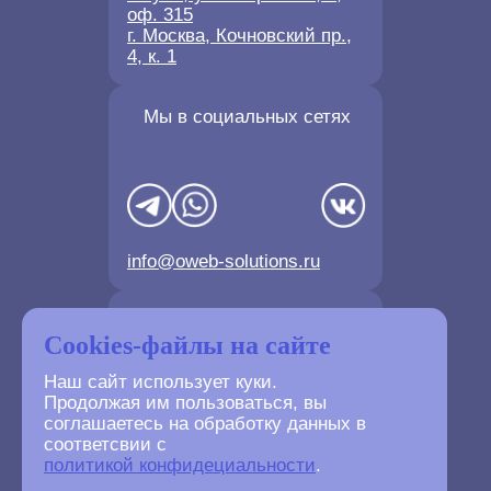
оф. 315
г. Москва, Кочновский пр.,
4, к. 1
Мы в социальных сетях
info@oweb-solutions.ru
Контактные телефоны
Cookies-файлы на сайте
Наш сайт использует куки.
Продолжая им пользоваться, вы
соглашаетесь на обработку данных в
соответсвии с
+7(4872) 702-730
политикой конфидециальности
.
+7(499) 677-61-84