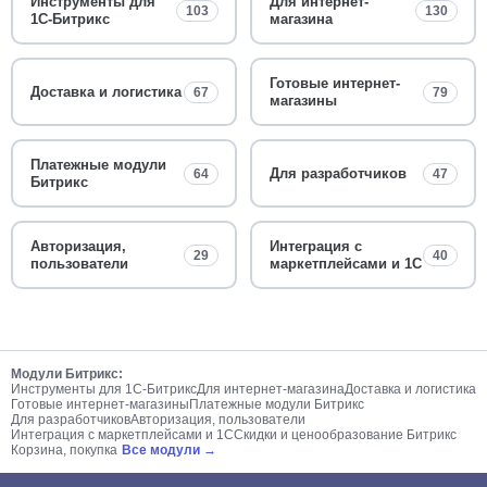
Инструменты для
Для интернет-
103
130
1С-Битрикс
магазина
Готовые интернет-
Доставка и логистика
67
79
магазины
Платежные модули
Для разработчиков
64
47
Битрикс
Авторизация,
Интеграция с
29
40
пользователи
маркетплейсами и 1С
Модули Битрикс:
Инструменты для 1С-Битрикс
Для интернет-магазина
Доставка и логистика
Готовые интернет-магазины
Платежные модули Битрикс
Для разработчиков
Авторизация, пользователи
Интеграция с маркетплейсами и 1С
Скидки и ценообразование Битрикс
Корзина, покупка
Все модули →