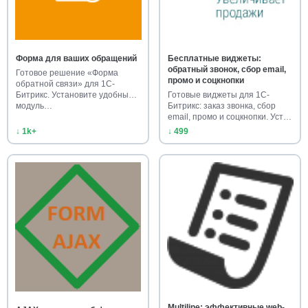
Форма для ваших обращений
Бесплатные виджеты:
обратный звонок, сбор email,
Готовое решение «Форма
промо и соцкнопки
обратной связи» для 1С-
Битрикс. Установите удобный
Готовые виджеты для 1С-
модуль…
Битрикс: заказ звонка, сбор
email, промо и соцкнопки. Уст…
↓ 1k+
↓ 499
Multiline: эффективные web-