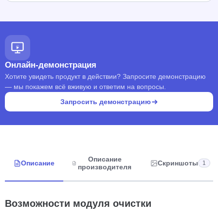
Онлайн-демонстрация
Хотите увидеть продукт в действии? Запросите демонстрацию
— мы покажем всё вживую и ответим на вопросы.
Запросить демонстрацию
Описание
Описание
Скриншоты
1
производителя
Возможности модуля очистки