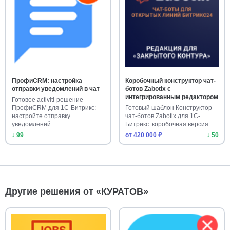
ПрофиCRM: настройка
Коробочный конструктор чат-
отправки уведомлений в чат
ботов Zabotix с
интегрированным редактором
Готовое activiti-решение
ПрофиCRM для 1С-Битрикс:
Готовый шаблон Конструктор
настройте отправку
чат-ботов Zabotix для 1С-
уведомлений…
Битрикс: коробочная версия
с…
↓ 99
от 420 000 ₽
↓ 50
Другие решения от «КУРАТОВ»