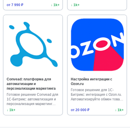
от 7 990 ₽
↓ 1k+
↓ 1k+
Convead: платформа для
Настройка интеграции с
автоматизации и
Ozon.ru
персонализации маркетинга
Готовое решение для 1С-
Готовое решение Convead для
Битрикс: интеграция с Ozon.ru.
1С-Битрикс: автоматизация и
Автоматизируйте обмен това…
персонализация маркетинг…
↓ 1k+
от 20 000 ₽
↓ 1k+