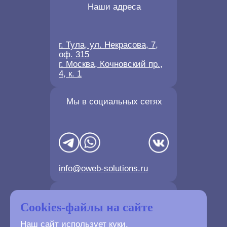
Наши адреса
г. Тула, ул. Некрасова, 7,
оф. 315
г. Москва, Кочновский пр.,
4, к. 1
Мы в социальных сетях
info@oweb-solutions.ru
Контактные телефоны
Cookies-файлы на сайте
Наш сайт использует куки.