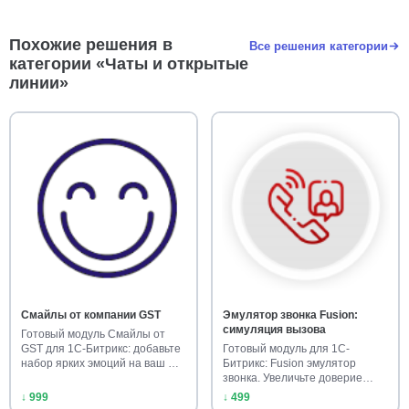
Похожие решения в
Все решения категории
категории «Чаты и открытые
линии»
Смайлы от компании GST
Эмулятор звонка Fusion:
симуляция вызова
Готовый модуль Смайлы от
GST для 1С-Битрикс: добавьте
Готовый модуль для 1С-
набор ярких эмоций на ваш …
Битрикс: Fusion эмулятор
звонка. Увеличьте доверие
клиенто…
↓ 999
↓ 499