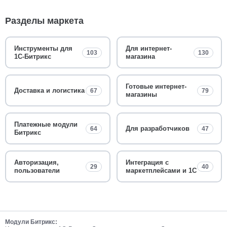
Разделы маркета
Инструменты для
Для интернет-
103
130
1С-Битрикс
магазина
Готовые интернет-
Доставка и логистика
67
79
магазины
Платежные модули
Для разработчиков
64
47
Битрикс
Авторизация,
Интеграция с
29
40
пользователи
маркетплейсами и 1С
Модули Битрикс: