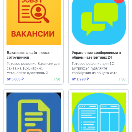
Вакансии на сайт: поиск
Управление сообщениями в
сотрудников
общем чате Битрикс24
Готовое решение Вакансии для
Готовое решение для 1С-
сайта на 1С-Битрикс.
Битрикс24: удаляйте
Установите адаптивный
сообщения из общего чата.
модуль д…
Упростите м…
от 5 000 ₽
↓ 50
от 1 990 ₽
↓ 50