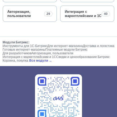
Авторизация,
Интеграция с
29
40
пользователи
маркетплейсами и 1С
Модули Битрикс:
Инструменты для 1С-Битрикс
Для интернет-магазина
Доставка и логистика
Готовые интернет-магазины
Платежные модули Битрикс
Для разработчиков
Авторизация, пользователи
Интеграция с маркетплейсами и 1С
Скидки и ценообразование Битрикс
Корзина, покупка
Все модули →