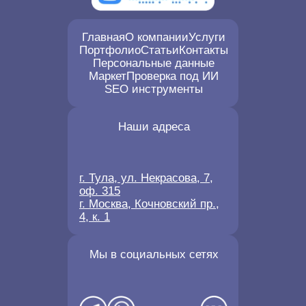
Главная
О компании
Услуги
Портфолио
Статьи
Контакты
Персональные данные
Маркет
Проверка под ИИ
SEO инструменты
Наши адреса
г. Тула, ул. Некрасова, 7,
оф. 315
г. Москва, Кочновский пр.,
4, к. 1
Мы в социальных сетях