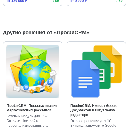
от 420 000 ₽
↓ 50
от 9 900 ₽
↓ 50
Другие решения от «ПрофиCRM»
ПрофиCRM: Персонализация
ПрофиCRM: Импорт Google
маркетинговых рассылок
Документов в визуальном
редакторе
Готовый модуль для 1С-
Битрикс. Настройте
Готовое решение для 1С-
персонализированные
Битрикс: загружайте Google