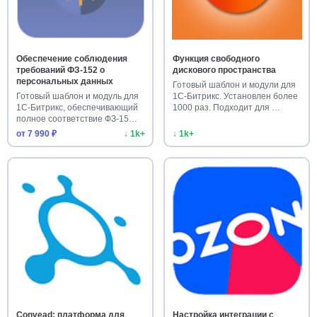
Обеспечение соблюдения
Функция свободного
требований ФЗ-152 о
дискового пространства
персональных данных
Готовый шаблон и модули для
Готовый шаблон и модуль для
1С-Битрикс. Установлен более
1С-Битрикс, обеспечивающий
1000 раз. Подходит для …
полное соответствие ФЗ-15…
от 7 990 ₽
↓ 1k+
↓ 1k+
Convead: платформа для
Настройка интеграции с