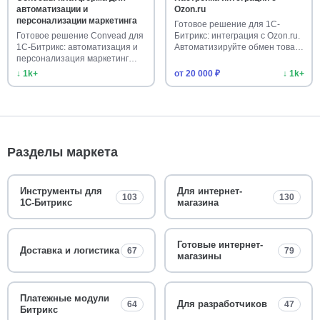
автоматизации и
Ozon.ru
персонализации маркетинга
Готовое решение для 1С-
Готовое решение Convead для
Битрикс: интеграция с Ozon.ru.
1С-Битрикс: автоматизация и
Автоматизируйте обмен това…
персонализация маркетинг…
↓ 1k+
от 20 000 ₽
↓ 1k+
Разделы маркета
Инструменты для
Для интернет-
103
130
1С-Битрикс
магазина
Готовые интернет-
Доставка и логистика
67
79
магазины
Платежные модули
Для разработчиков
64
47
Битрикс