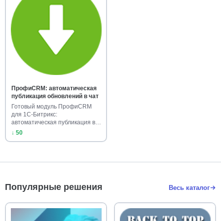
ПрофиCRM: автоматическая
публикация обновлений в чат
Готовый модуль ПрофиCRM
для 1С-Битрикс:
автоматическая публикация в
чат установл…
↓ 50
Популярные решения
Весь каталог