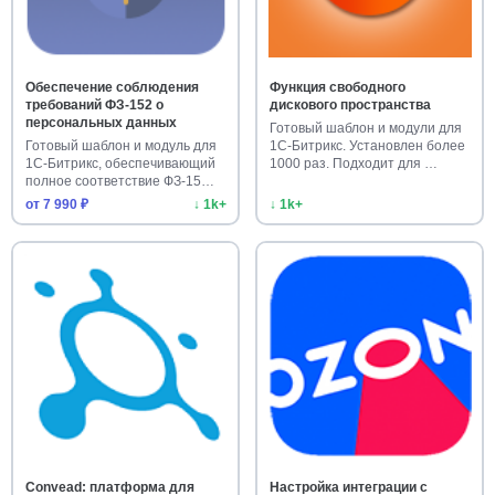
Обеспечение соблюдения
Функция свободного
требований ФЗ-152 о
дискового пространства
персональных данных
Готовый шаблон и модули для
Готовый шаблон и модуль для
1С-Битрикс. Установлен более
1С-Битрикс, обеспечивающий
1000 раз. Подходит для …
полное соответствие ФЗ-15…
от 7 990 ₽
↓ 1k+
↓ 1k+
Convead: платформа для
Настройка интеграции с