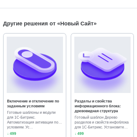
Другие решения от «Новый Сайт»
Включение и отключение по
Разделы и свойства
заданным условиям
информационного блока:
древовидная структура
Готовые шаблоны и модули
для 1С-Битрикс.
Готовый шаблон Дерево
Автоматизация активации по
разделов и свойств инфоблока
условиям. Ус…
для 1С-Битрикс. Установите
го…
↓ 499
↓ 499