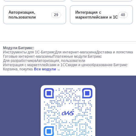
Авторизация,
Интеграция с
29
40
пользователи
маркетплейсами и 1С
Модули Битрикс:
Инструменты для 1С-Битрикс
Для интернет-магазина
Доставка и логистика
Готовые интернет-магазины
Платежные модули Битрикс
Для разработчиков
Авторизация, пользователи
Интеграция с маркетплейсами и 1С
Скидки и ценообразование Битрикс
Корзина, покупка
Все модули →