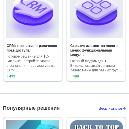
CRM: ключевые ограничения
Скрытие элементов левого
прав доступа
меню: функциональный
модуль
Готовое решение для 1С-
Битрикс: настройте гибкие
Готовый модуль для 1С-
ограничения прав доступа в
Битрикс: скрывайте пункты
CRM.…
левого меню для разных групп
пол…
↓ 499
↓ 499
Популярные решения
Весь каталог