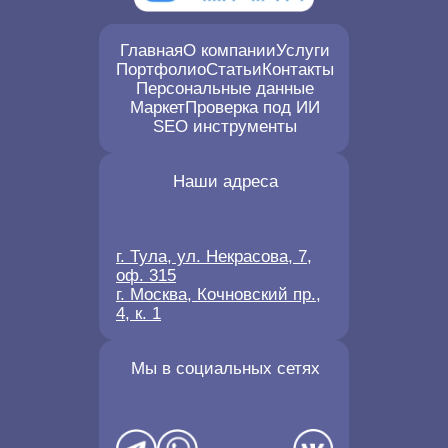
Главная
О компании
Услуги
Портфолио
Статьи
Контакты
Персональные данные
Маркет
Проверка под ИИ
SEO инструменты
Наши адреса
г. Тула, ул. Некрасова, 7,
оф. 315
г. Москва, Кочновский пр.,
4, к. 1
Мы в социальных сетях