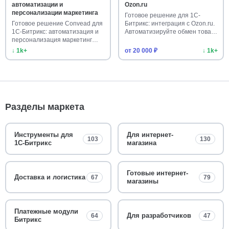
автоматизации и
Ozon.ru
персонализации маркетинга
Готовое решение для 1С-
Готовое решение Convead для
Битрикс: интеграция с Ozon.ru.
1С-Битрикс: автоматизация и
Автоматизируйте обмен това…
персонализация маркетинг…
↓ 1k+
от 20 000 ₽
↓ 1k+
Разделы маркета
Инструменты для
Для интернет-
103
130
1С-Битрикс
магазина
Готовые интернет-
Доставка и логистика
67
79
магазины
Платежные модули
Для разработчиков
64
47
Битрикс