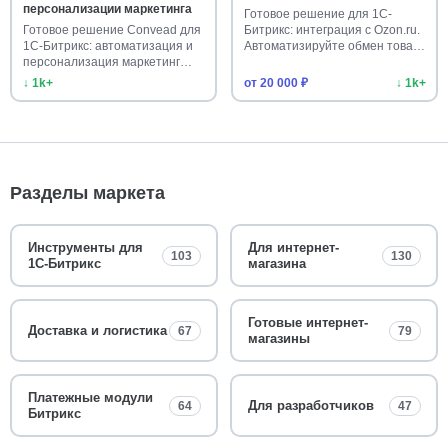
персонализации маркетинга
Готовое решение для 1С-
Готовое решение Convead для
Битрикс: интеграция с Ozon.ru.
1С-Битрикс: автоматизация и
Автоматизируйте обмен това…
персонализация маркетинг…
↓ 1k+
от 20 000 ₽
↓ 1k+
Разделы маркета
Инструменты для
Для интернет-
103
130
1С-Битрикс
магазина
Готовые интернет-
Доставка и логистика
67
79
магазины
Платежные модули
Для разработчиков
64
47
Битрикс