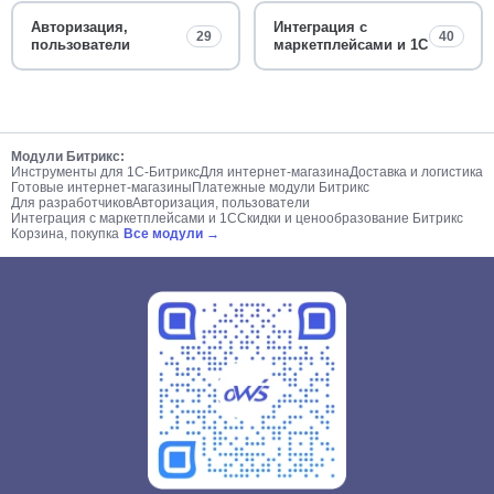
Авторизация,
Интеграция с
29
40
пользователи
маркетплейсами и 1С
Модули Битрикс:
Инструменты для 1С-Битрикс
Для интернет-магазина
Доставка и логистика
Готовые интернет-магазины
Платежные модули Битрикс
Для разработчиков
Авторизация, пользователи
Интеграция с маркетплейсами и 1С
Скидки и ценообразование Битрикс
Корзина, покупка
Все модули →