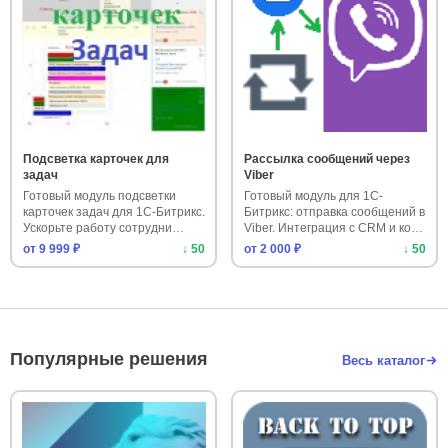
Подсветка карточек для
Рассылка сообщений через
задач
Viber
Готовый модуль подсветки
Готовый модуль для 1С-
карточек задач для 1С-Битрикс.
Битрикс: отправка сообщений в
Ускорьте работу сотрудни…
Viber. Интеграция с CRM и ко…
от 9 999 ₽
↓ 50
от 2 000 ₽
↓ 50
Популярные решения
Весь каталог