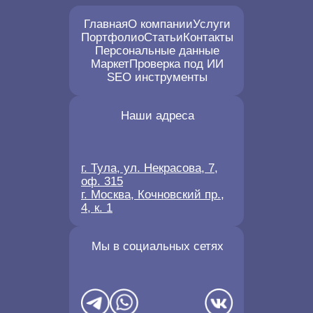
Главная
О компании
Услуги
Портфолио
Статьи
Контакты
Персональные данные
Маркет
Проверка под ИИ
SEO инструменты
Наши адреса
г. Тула, ул. Некрасова, 7,
оф. 315
г. Москва, Кочновский пр.,
4, к. 1
Мы в социальных сетях