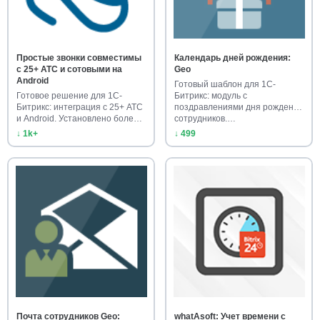
Простые звонки совместимы
Календарь дней рождения:
с 25+ АТС и сотовыми на
Geo
Android
Готовый шаблон для 1С-
Готовое решение для 1С-
Битрикс: модуль с
Битрикс: интеграция с 25+ АТС
поздравлениями дня рождения
и Android. Установлено боле…
сотрудников.…
↓ 1k+
↓ 499
Почта сотрудников Geo:
whatAsoft: Учет времени с