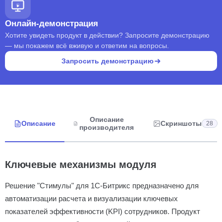
Онлайн-демонстрация
Хотите увидеть продукт в действии? Запросите демонстрацию
— мы покажем всё вживую и ответим на вопросы.
Запросить демонстрацию
Описание
Описание
Скриншоты
28
производителя
Ключевые механизмы модуля
Решение "Стимулы" для 1С-Битрикс предназначено для
автоматизации расчета и визуализации ключевых
показателей эффективности (KPI) сотрудников. Продукт