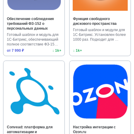
Обеспечение соблюдения
Функция свободного
требований ФЗ-152 о
дискового пространства
персональных данных
Готовый шаблон и модули для
Готовый шаблон и модуль для
1С-Битрикс. Установлен более
1С-Битрикс, обеспечивающий
1000 раз. Подходит для …
полное соответствие ФЗ-15…
от 7 990 ₽
↓ 1k+
↓ 1k+
Convead: платформа для
Настройка интеграции с
автоматизации и
Ozon.ru