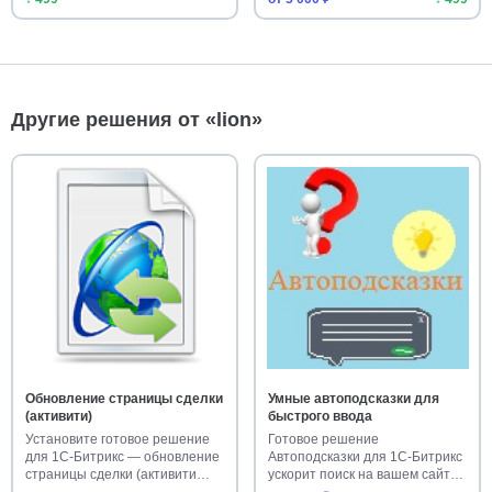
Другие решения от «lion»
Обновление страницы сделки
Умные автоподсказки для
(активити)
быстрого ввода
Установите готовое решение
Готовое решение
для 1С-Битрикс — обновление
Автоподсказки для 1С-Битрикс
страницы сделки (активити…
ускорит поиск на вашем сайте.
Устан…