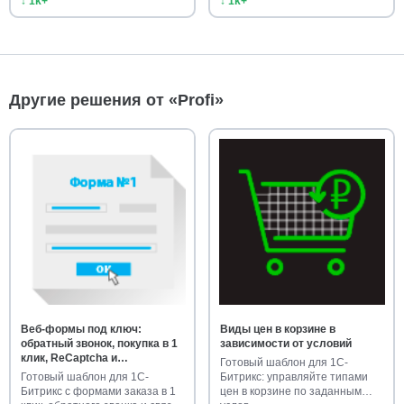
↓ 1k+
↓ 1k+
Другие решения от «Profi»
Веб-формы под ключ:
Виды цен в корзине в
обратный звонок, покупка в 1
зависимости от условий
клик, ReCaptcha и
Готовый шаблон для 1С-
адаптивность
Готовый шаблон для 1С-
Битрикс: управляйте типами
Битрикс с формами заказа в 1
цен в корзине по заданным