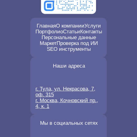
Главная
О компании
Услуги
Портфолио
Статьи
Контакты
Персональные данные
Маркет
Проверка под ИИ
SEO инструменты
Наши адреса
г. Тула, ул. Некрасова, 7,
оф. 315
г. Москва, Кочновский пр.,
4, к. 1
Мы в социальных сетях