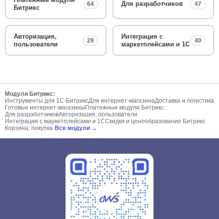
Для разработчиков
64
47
Битрикс
Авторизация,
Интеграция с
29
40
пользователи
маркетплейсами и 1С
Модули Битрикс:
Инструменты для 1С-Битрикс
Для интернет-магазина
Доставка и логистика
Готовые интернет-магазины
Платежные модули Битрикс
Для разработчиков
Авторизация, пользователи
Интеграция с маркетплейсами и 1С
Скидки и ценообразование Битрикс
Корзина, покупка
Все модули →