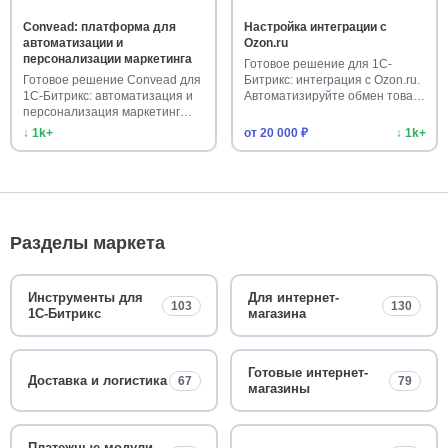
Convead: платформа для
Настройка интеграции с
автоматизации и
Ozon.ru
персонализации маркетинга
Готовое решение для 1С-
Готовое решение Convead для
Битрикс: интеграция с Ozon.ru.
1С-Битрикс: автоматизация и
Автоматизируйте обмен това…
персонализация маркетинг…
↓ 1k+
от 20 000 ₽
↓ 1k+
Разделы маркета
Инструменты для
Для интернет-
103
130
1С-Битрикс
магазина
Готовые интернет-
Доставка и логистика
67
79
магазины
Платежные модули