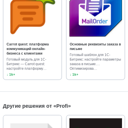
Carrot quest: платформа
Основные реквизиты заказа в
коммуникаций онлайн-
письме
бизнеса с клиентами
Готовый шаблон для 1С-
Готовый модуль для 1С-
Битрикс: настройте параметры
Битрикс — Carrot quest:
заказа в письме.
настройте платформу
Оптимизирова…
коммуникаций с…
↓ 1k+
↓ 1k+
Другие решения от «Profi»