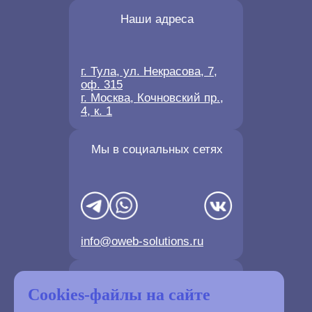
Наши адреса
г. Тула, ул. Некрасова, 7,
оф. 315
г. Москва, Кочновский пр.,
4, к. 1
Мы в социальных сетях
info@oweb-solutions.ru
Контактные телефоны
Cookies-файлы на сайте