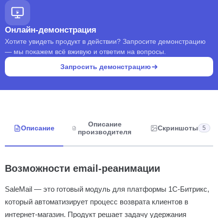
Онлайн-демонстрация
Хотите увидеть продукт в действии? Запросите демонстрацию
— мы покажем всё вживую и ответим на вопросы.
Запросить демонстрацию
Описание
Описание
Скриншоты
5
производителя
Возможности email-реанимации
SaleMail — это готовый модуль для платформы 1С-Битрикс,
который автоматизирует процесс возврата клиентов в
интернет-магазин. Продукт решает задачу удержания