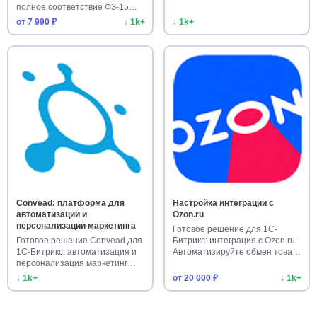
полное соответствие ФЗ-15…
от 7 990 ₽
↓ 1k+
↓ 1k+
Convead: платформа для
Настройка интеграции с
автоматизации и
Ozon.ru
персонализации маркетинга
Готовое решение для 1С-
Готовое решение Convead для
Битрикс: интеграция с Ozon.ru.
1С-Битрикс: автоматизация и
Автоматизируйте обмен това…
персонализация маркетинг…
↓ 1k+
от 20 000 ₽
↓ 1k+