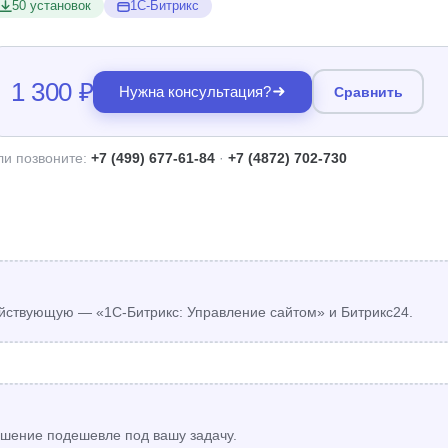
50 установок
1С-Битрикс
1 300 ₽
Нужна консультация?
Сравнить
ли позвоните:
+7 (499) 677-61-84
·
+7 (4872) 702-730
йствующую — «1С-Битрикс: Управление сайтом» и Битрикс24.
шение подешевле под вашу задачу.