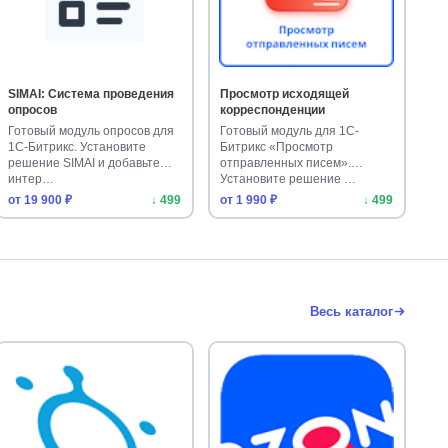
SIMAI: Система проведения
Просмотр исходящей
опросов
корреспонденции
Готовый модуль опросов для
Готовый модуль для 1С-
1С-Битрикс. Установите
Битрикс «Просмотр
решение SIMAI и добавьте
отправленных писем».
интер…
Установите решение …
от 19 900 ₽
↓ 499
от 1 990 ₽
↓ 499
Весь каталог