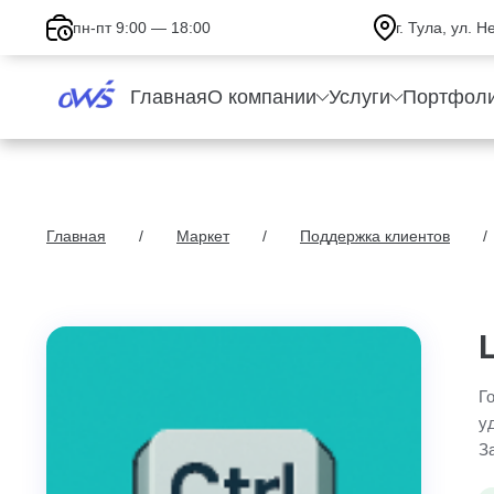
пн-пт 9:00 — 18:00
г. Тула, ул. 
Главная
О компании
Услуги
Портфол
Главная
Маркет
Поддержка клиентов
Г
у
З