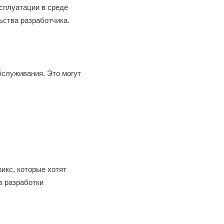
ксплуатации в среде
ьства разработчика.
бслуживания. Это могут
икс, которые хотят
з разработки