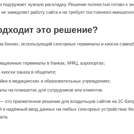
и подгружает нужную раскладку. Решение полностью готово к э
не замедляет работу сайта и не требует постоянного вмешател
одходит это решение?
на бизнес, использующий сенсорные терминалы и киоски самоо
ационные терминалы в банках, МФЦ, аэропортах;
 киоски заказа в общепите;
ойки в медицинских и образовательных учреждениях;
лы на планшетах для сотрудников или клиентов.
— это прагматичное решение для владельцев сайтов на 1С-Битр
 и надёжный ввод данных на любых сенсорных устройствах бе
ала.