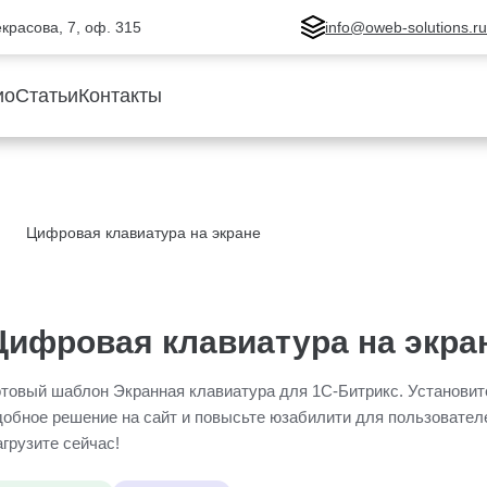
Некрасова, 7, оф. 315
info@oweb-solutions.r
ио
Статьи
Контакты
Цифровая клавиатура на экране
Цифровая клавиатура на экра
отовый шаблон Экранная клавиатура для 1С-Битрикс. Установит
добное решение на сайт и повысьте юзабилити для пользовател
агрузите сейчас!