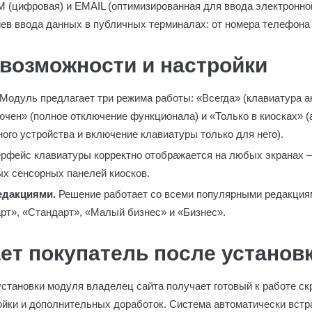
M (цифровая) и EMAIL (оптимизированная для ввода электронно
ев ввода данных в публичных терминалах: от номера телефона 
возможности и настройки
Модуль предлагает три режима работы: «Всегда» (клавиатура а
ючен» (полное отключение функционала) и «Только в киосках» 
ого устройства и включение клавиатуры только для него).
рфейс клавиатуры корректно отображается на любых экранах 
х сенсорных панелей киосков.
едакциями.
Решение работает со всеми популярными редакция
рт», «Стандарт», «Малый бизнес» и «Бизнес».
ет покупатель после установ
становки модуля владелец сайта получает готовый к работе скр
ойки и дополнительных доработок. Система автоматически встр