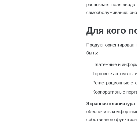
распознает поля ввода 
самообслуживания: оно 
Для кого п
Продукт ориентирован 
быть:
Платёжные и информ
Торговые автоматы и
Регистрационные ст
Корпоративные порта
Экранная клавиатура
обеспечить комфортный
собственного функцион