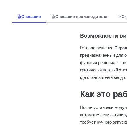
Описание
Описание производителя
Ск
Возможности ви
Готовое решение
Экран
предназначенный для о
функция решения — авт
критически важный эле
где стандартный ввод 
Как это ра
После установки модул
автоматически активируе
требует ручного запус