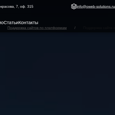
Некрасова, 7, оф. 315
info@oweb-solutions.r
ио
Статьи
Контакты
Поддержка сайтов по платформам
Поддержка сайта 
S