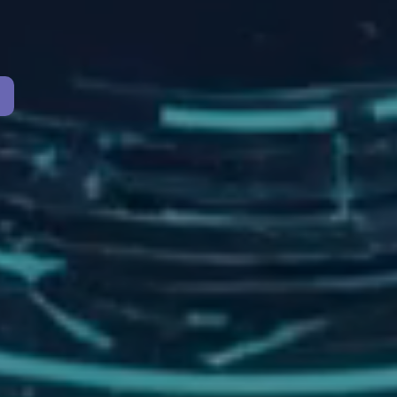
 Umi.CMS