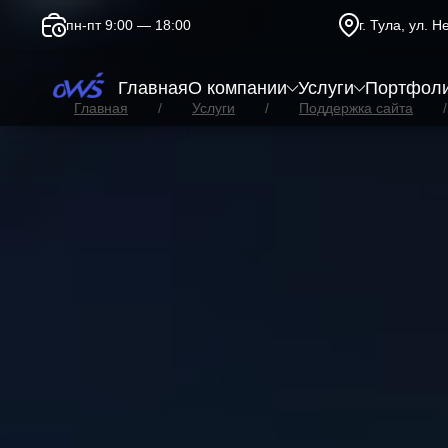
пн-пт 9:00 — 18:00
г. Тула, ул. 
Главная
О компании
Услуги
Портфол
Главная
Услуги
Поддержка сайта
Поддержка сайта на Umi.CM