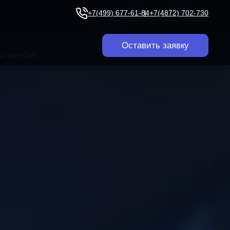
u
+7(499) 677-61-84
+7(4872) 702-730
Оставить заявку
на Umi.CMS