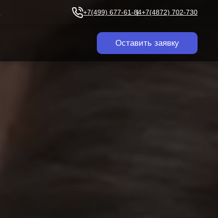
u
+7(499) 677-61-84
+7(4872) 702-730
Оставить заявку