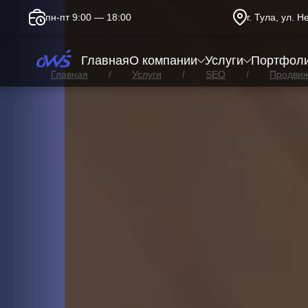
пн-пт 9:00 — 18:00
г. Тула, ул. 
Главная
О компании
Услуги
Портфол
Главная
Услуги
SEO
Продвиж
Информационный сайт