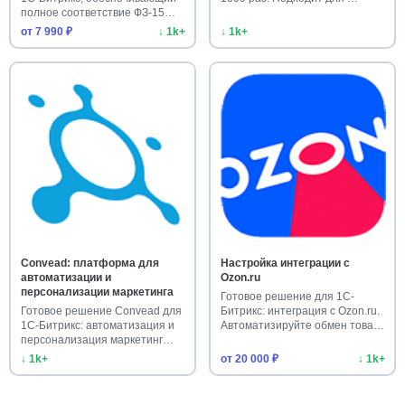
полное соответствие ФЗ-15…
от 7 990 ₽
↓ 1k+
↓ 1k+
Convead: платформа для
Настройка интеграции с
автоматизации и
Ozon.ru
персонализации маркетинга
Готовое решение для 1С-
Готовое решение Convead для
Битрикс: интеграция с Ozon.ru.
1С-Битрикс: автоматизация и
Автоматизируйте обмен това…
персонализация маркетинг…
↓ 1k+
от 20 000 ₽
↓ 1k+