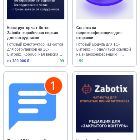
Конструктор чат-ботов
Ссылка на
Zabotix: коробочная версия
видеоконференцию для
для сотрудников
отправки
Готовый конструктор чат-ботов
Готовый модуль для 1С-
для сотрудников на 1С-
Битрикс «Поделиться ссылкой
Битрикс. Коробочная версия
на видеоконференцию».
о…
Установи…
от 380 000 ₽
↓ 99
↓ 99