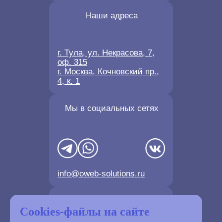
Наши адреса
г. Тула, ул. Некрасова, 7,
оф. 315
г. Москва, Кочновский пр.,
4, к. 1
Мы в социальных сетях
info@oweb-solutions.ru
Контактные телефоны
Cookies-файлы на сайте