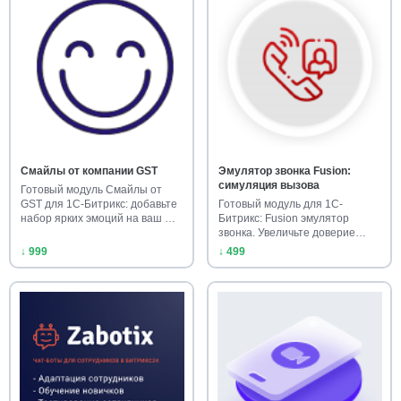
Смайлы от компании GST
Эмулятор звонка Fusion:
симуляция вызова
Готовый модуль Смайлы от
GST для 1С-Битрикс: добавьте
Готовый модуль для 1С-
набор ярких эмоций на ваш …
Битрикс: Fusion эмулятор
звонка. Увеличьте доверие
клиенто…
↓ 999
↓ 499