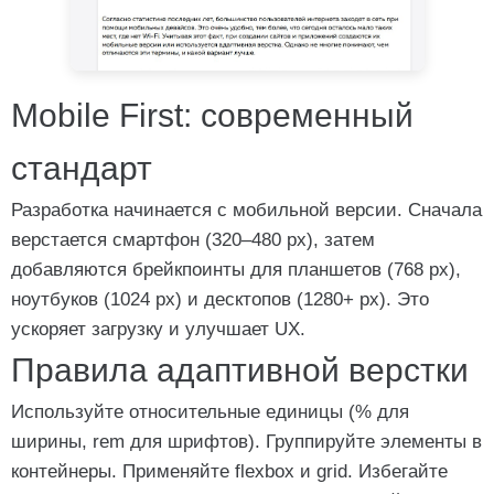
Mobile First: современный
стандарт
Разработка начинается с мобильной версии. Сначала
верстается смартфон (320–480 px), затем
добавляются брейкпоинты для планшетов (768 px),
ноутбуков (1024 px) и десктопов (1280+ px). Это
ускоряет загрузку и улучшает UX.
Правила адаптивной верстки
Используйте относительные единицы (% для
ширины, rem для шрифтов). Группируйте элементы в
контейнеры. Применяйте flexbox и grid. Избегайте