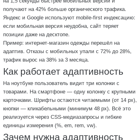
на 1,5 секунды быстрее мобильных версий и
получают на 42% больше органического трафика.
Яндекс и Google используют mobile-first индексацию:
если мобильная версия неудобна, сайт теряет
позиции даже на десктопе.
Пример: интернет-магазин одежды перешёл на
адаптив. Отказы с мобильных упали с 72% до 28%,
трафик вырос на 38% за 3 месяца.
Как работает адаптивность
На ноутбуке пользователь видит три колонки с
товарами. На смартфоне — одну колонку с крупными
карточками. Шрифты остаются читаемыми (от 14 px),
кнопки — кликабельными (минимум 48 px). Всё это
реализуется через CSS-медиазапросы и гибкие
единицы измерения (%, em, rem, vw).
Зачем нужна адаптивность