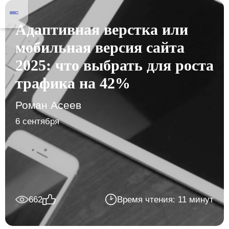
Адаптивная верстка или
мобильная версия сайта
2025: что выбрать для роста
трафика на 42%
Роман Асеев
6 сентября
662
Время чтения: 11 минут