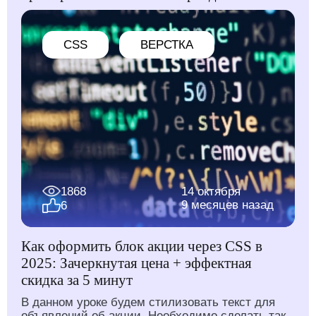
CSS
ВЕРСТКА
1868
14 октября
9 месяцев назад
6
Как оформить блок акции через CSS в
2025: Зачеркнутая цена + эффектная
скидка за 5 минут
В данном уроке будем стилизовать текст для
объявлений об акции. Необходимо сделать так,