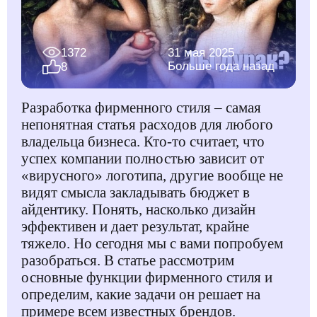
1372
31 мая 2025
Больше года назад
8
Разработка фирменного стиля – самая
непонятная статья расходов для любого
владельца бизнеса. Кто-то считает, что
успех компании полностью зависит от
«вирусного» логотипа, другие вообще не
видят смысла закладывать бюджет в
айдентику. Понять, насколько дизайн
эффективен и дает результат, крайне
тяжело. Но сегодня мы с вами попробуем
разобраться. В статье рассмотрим
основные функции фирменного стиля и
определим, какие задачи он решает на
примере всем известных брендов.