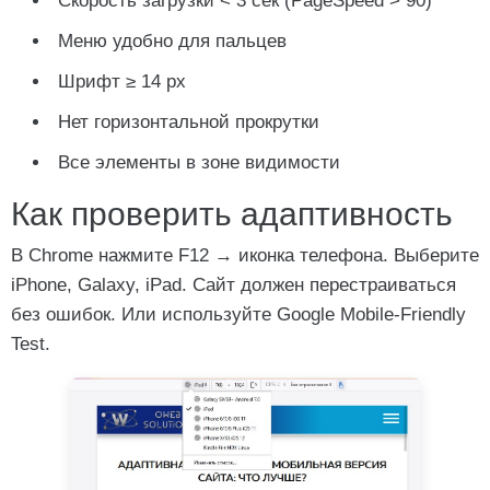
Скорость загрузки < 3 сек (PageSpeed > 90)
Меню удобно для пальцев
Шрифт ≥ 14 px
Нет горизонтальной прокрутки
Все элементы в зоне видимости
Как проверить адаптивность
В Chrome нажмите F12 → иконка телефона. Выберите
iPhone, Galaxy, iPad. Сайт должен перестраиваться
без ошибок. Или используйте Google Mobile-Friendly
Test.