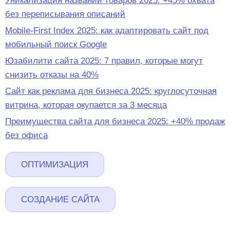
Уникализация названий товаров 2025: +45% охвата
без переписывания описаний
Mobile-First Index 2025: как адаптировать сайт под
мобильный поиск Google
Юзабилити сайта 2025: 7 правил, которые могут
снизить отказы на 40%
Сайт как реклама для бизнеса 2025: круглосуточная
витрина, которая окупается за 3 месяца
Преимущества сайта для бизнеса 2025: +40% продаж
без офиса
ОПТИМИЗАЦИЯ
СОЗДАНИЕ САЙТА