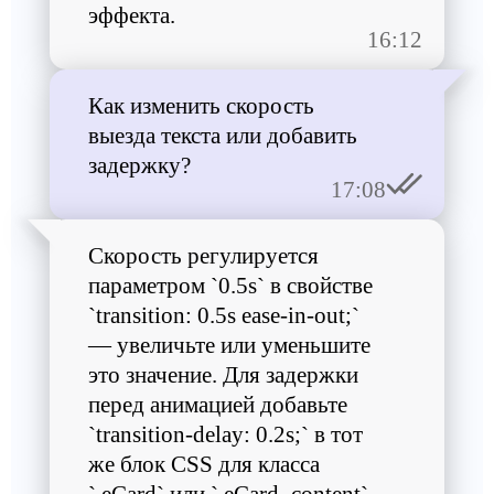
эффекта.
16:12
Как изменить скорость
выезда текста или добавить
задержку?
17:08
Скорость регулируется
параметром `0.5s` в свойстве
`transition: 0.5s ease-in-out;`
— увеличьте или уменьшите
это значение. Для задержки
перед анимацией добавьте
`transition-delay: 0.2s;` в тот
же блок CSS для класса