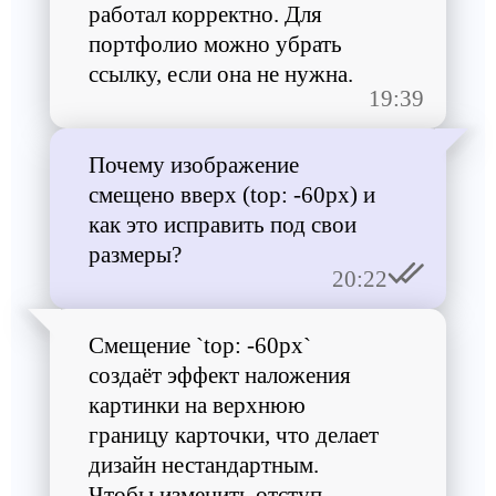
работал корректно. Для
портфолио можно убрать
ссылку, если она не нужна.
19:39
Почему изображение
смещено вверх (top: -60px) и
как это исправить под свои
размеры?
20:22
Смещение `top: -60px`
создаёт эффект наложения
картинки на верхнюю
границу карточки, что делает
дизайн нестандартным.
Чтобы изменить отступ,