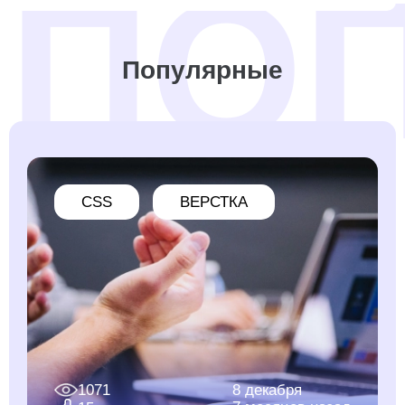
Популярные
CSS
ВЕРСТКА
1071
8 декабря