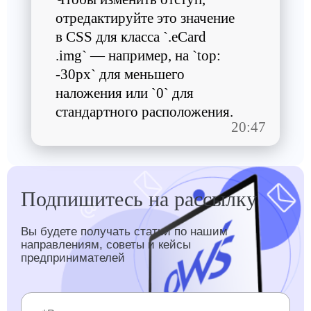
отредактируйте это значение
в CSS для класса `.eCard
.img` — например, на `top:
-30px` для меньшего
наложения или `0` для
стандартного расположения.
20:47
Подпишитесь на рассылку
Вы будете получать статьи по нашим
направлениям, советы и кейсы
предпринимателей