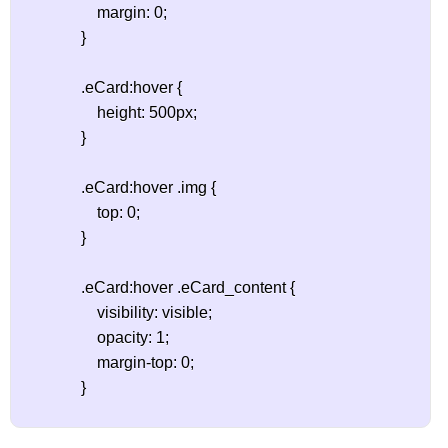
                    margin: 0;

                }

                .eCard:hover {

                    height: 500px;

                }

                .eCard:hover .img {

                    top: 0;

                }

                .eCard:hover .eCard_content {

                    visibility: visible;

                    opacity: 1;

                    margin-top: 0;

                }
