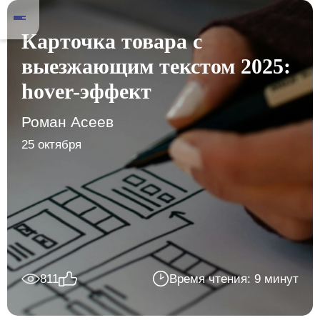
Карточка товара с
выезжающим текстом 2025:
hover-эффект
Роман Асеев
25 октября
811
Время чтения: 9 минут