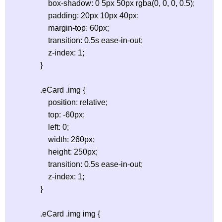
                    box-shadow: 0 5px 50px rgba(0, 0, 0, 0.5);

                    padding: 20px 10px 40px;

                    margin-top: 60px;

                    transition: 0.5s ease-in-out;

                    z-index: 1;

                }

                .eCard .img {

                    position: relative;

                    top: -60px;

                    left: 0;

                    width: 260px;

                    height: 250px;

                    transition: 0.5s ease-in-out;

                    z-index: 1;

                }

                .eCard .img img {
