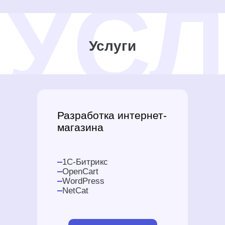
Услуги
Разработка интернет-
магазина
1C-Битрикс
OpenCart
WordPress
NetCat